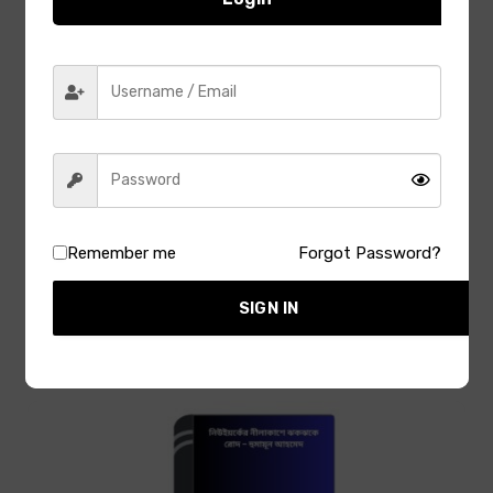
Remember me
Forgot Password?
হুমায়ূন আহমেদ
SIGN IN
বোতল ভূত – হুমায়ূন আহমেদ
January 3, 2026