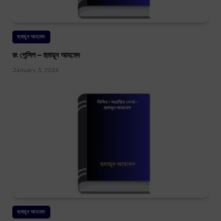
হুমায়ূন আহমেদ
রং পেন্সিল – হুমায়ূন আহমেদ
January 3, 2026
হুমায়ূন আহমেদ