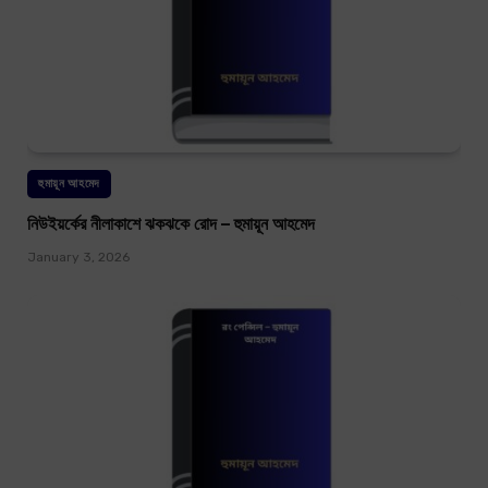
হুমায়ূন আহমেদ
নিউইয়র্কের নীলাকাশে ঝকঝকে রোদ – হুমায়ূন আহমেদ
January 3, 2026