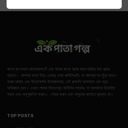
বাংলা গল্প শুনতে ভালোবাসেন? এক পাতার বাংলা গল্পের সাথে হারিয়ে যান গল্পের
যাদুতে। আপনার জন্য নিয়ে এসেছে সেরা কাহিনিগুলি, যা আপনার মন ছুঁয়ে যাবে।
সহজ ভাষায় এবং চিত্তাকর্ষক উপস্থাপনায়, এই গল্পগুলি আপনাকে এক নতুন
অভিজ্ঞতা দেবে। এখানে পাবেন নিত্যনতুন কাহিনির সম্ভার, যা আপনাকে বিনোদিত
করবে এবং অনুপ্রাণিত করবে। শেয়ার করুন এবং বন্ধুদের জানাতে ভুলবেন না।
TOP POSTS