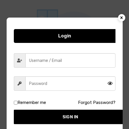
Login
Remember me
Forgot Password?
Latest Reviews
SIGN IN