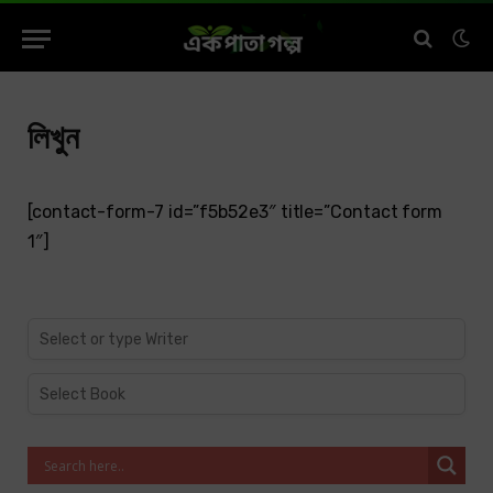
লিখুন
[contact-form-7 id=”f5b52e3″ title=”Contact form
1″]