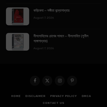
কড়িখেলা – সঙ্গীতা বন্দ্যোপাধ্যায়
August 7, 2026
নীললোহিতের চোখের সামনে – নীললোহিত (সুনীল
গঙ্গোপাধ্যায়)
August 7, 2026
Facebook
X
Instagram
Pinterest
(Twitter)
HOME
DISCLAIMER
PRIVACY POLICY
DMCA
CONTACT US