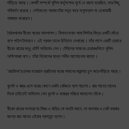
দাঁড়িয়ে আছে। কেসটি সম্পর্কে পুলিস কর্তৃপক্ষের পূর্বে যে ধারণা হয়েছিল, তার কিছু
পরিবর্তন হয়েছে। সেইজন্যে আবার তাঁরা নতুন করে অনুসন্ধান বা একোয়ারী
আরম্ভ করেছেন।
বৈঠকখানায় বীরেন বায়ের আধপাগল। বিলাতফেরত মামা মিস্টার মিত্র একটি কৌচে
বসে পাইপ টানছেন। এই প্রথম তাকে চিন্তিত দেখাচ্ছে। তাঁর পাশে একটি চেয়ারে
বীরেন রায়ের বন্ধু এটর্নি অমিতাভ সেন। টেবিলের সামনের চেয়ারগুলিতে পুলিস
অফিসাররা বসে। তাঁরা নিজেদের মধ্যে গভীর আলোচনায় ব্যস্ত।
‘রায়ভিলা’র চাকর দরোয়ান ড্রাইভার ঘরের সামনের বারান্দায় চুপ করে দাঁড়িয়ে আছে।
বুলেট ও বজ্র এসে ঘরের কোণে একটা বেঞ্চিতে বসে পড়লো। রায় সাহেব তাদের
দিকে চাইতেই অমিতাভ সেন বুলেট ও বজ্রের পরিচয় জানালেন তাঁকে।
বীরেন রায়ের অপহরণের বিষয় এ বাড়ির কে কতটা জানে, তা জানবার ও নোট করবার
জন্যে রায় সাহেব এইবার প্রস্তুত হলেন।