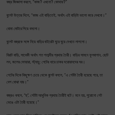
বজ্র জিজ্ঞাসা করলে, “কাজ? এখনো? কোথায়?”
বুলেট উত্তর দিলে, “কাজ এই বাড়িতেই, অর্থাৎ এই বাড়িটা ভালো করে দেখবো।”
বোমা মোটরে গিয়ে বসলো।
বুলেট বজ্রকে সঙ্গে নিয়ে বাড়ির বাইরেটা ঘুরে ঘুরে দেখতে লাগলো।
বিরাট বাড়ি, সাবেকী অর্থাৎ গত শতাব্দীর প্রথায় তৈরী। বাড়ির সামনে ফুলবাগান, ছোট
লন, জলের ফোয়ারা, স্ট্যাচু; গেটের ধারে চাকর দরোয়ানদের ঘর।
গেটের দিকে কিছুক্ষণ চেয়ে থেকে বুলেট বললে, “এ গেটটা তৈরী হয়েছে পরে, তা
বেশ বোঝা যায়।”
বজ্রও বললে, “হু”, গেটটা আধুনিক প্রথায় তৈরীই বটে। মনে হয়, পুরোনো গেট
ভেঙে এটা তৈরী হয়েছে।”