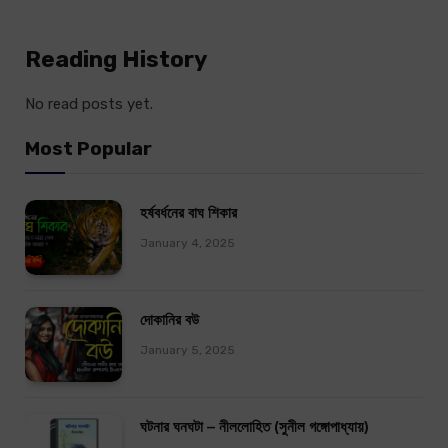
Reading History
No read posts yet.
Most Popular
হর্ষবর্ধনের বাঘ শিকার
January 4, 2025
দোকানির বউ
January 5, 2025
ঘটনার ঘনঘটা – নীললোহিত (সুনীল গঙ্গোপাধ্যায়)