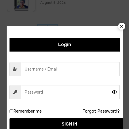
August 5, 2026
Login
Remember me
Forgot Password?
Latest Reviews
SIGN IN