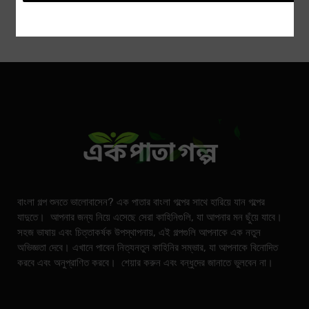
বাংলা গল্প শুনতে ভালোবাসেন? এক পাতার বাংলা গল্পের সাথে হারিয়ে যান গল্পের
যাদুতে। আপনার জন্য নিয়ে এসেছে সেরা কাহিনিগুলি, যা আপনার মন ছুঁয়ে যাবে।
সহজ ভাষায় এবং চিত্তাকর্ষক উপস্থাপনায়, এই গল্পগুলি আপনাকে এক নতুন
অভিজ্ঞতা দেবে। এখানে পাবেন নিত্যনতুন কাহিনির সম্ভার, যা আপনাকে বিনোদিত
করবে এবং অনুপ্রাণিত করবে। শেয়ার করুন এবং বন্ধুদের জানাতে ভুলবেন না।