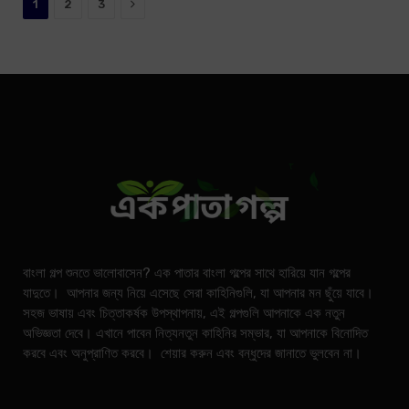
Next
1
2
3
বাংলা গল্প শুনতে ভালোবাসেন? এক পাতার বাংলা গল্পের সাথে হারিয়ে যান গল্পের
যাদুতে। আপনার জন্য নিয়ে এসেছে সেরা কাহিনিগুলি, যা আপনার মন ছুঁয়ে যাবে।
সহজ ভাষায় এবং চিত্তাকর্ষক উপস্থাপনায়, এই গল্পগুলি আপনাকে এক নতুন
অভিজ্ঞতা দেবে। এখানে পাবেন নিত্যনতুন কাহিনির সম্ভার, যা আপনাকে বিনোদিত
করবে এবং অনুপ্রাণিত করবে। শেয়ার করুন এবং বন্ধুদের জানাতে ভুলবেন না।