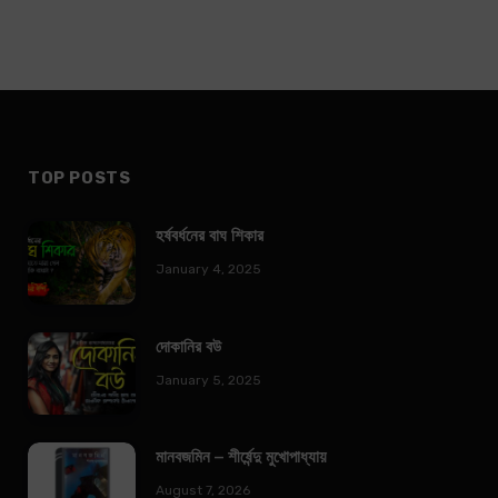
TOP POSTS
হর্ষবর্ধনের বাঘ শিকার
January 4, 2025
দোকানির বউ
January 5, 2025
মানবজমিন – শীর্ষেন্দু মুখোপাধ্যায়
August 7, 2026