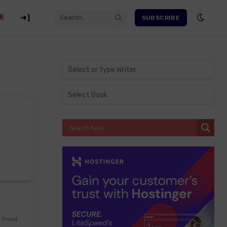
➜]
SUBSCRIBE
s Read