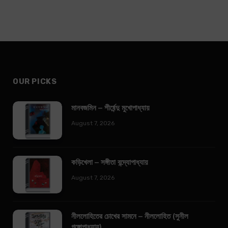
OUR PICKS
মানবজমিন – শীর্ষেন্দু মুখোপাধ্যায়
August 7, 2026
কড়িখেলা – সঙ্গীতা বন্দ্যোপাধ্যায়
August 7, 2026
নীললোহিতের চোখের সামনে – নীললোহিত (সুনীল
গঙ্গোপাধ্যায়)