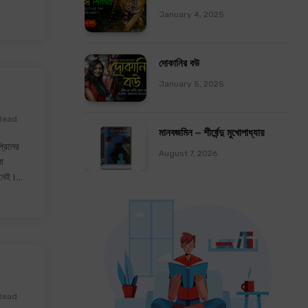
January 4, 2025
দোকানির বউ
January 5, 2025
Read
মানবজমিন – শীর্ষেন্দু মুখোপাধ্যায়
্রিলের
August 7, 2026
া
 নেই।…
Read