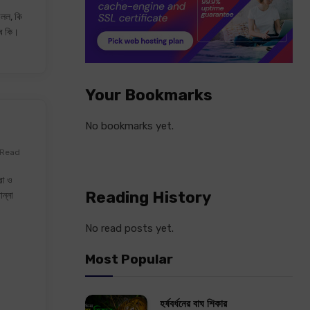
 বলল, কি
বৈ কি।
Your Bookmarks
No bookmarks yet.
 Read
রা ও
Reading History
ান্না
No read posts yet.
Most Popular
হর্ষবর্ধনের বাঘ শিকার