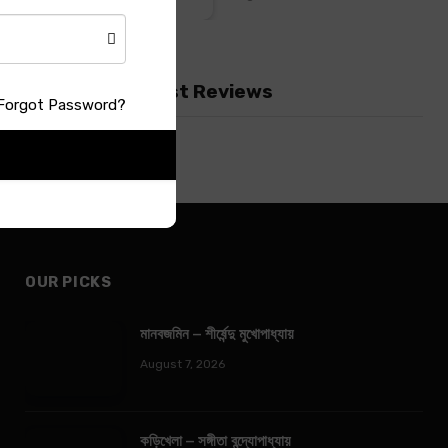
Latest Reviews
Forgot Password?
OUR PICKS
মানবজমিন – শীর্ষেন্দু মুখোপাধ্যায়
August 7, 2026
কড়িখেলা – সঙ্গীতা বন্দ্যোপাধ্যায়