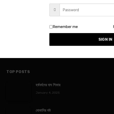
Remember me
SIGN IN
TOP POSTS
হর্ষবর্ধনের বাঘ শিকার
January 4, 2025
দোকানির বউ