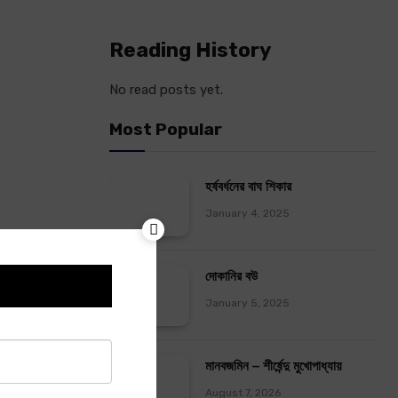
Reading History
No read posts yet.
Most Popular
হর্ষবর্ধনের বাঘ শিকার
January 4, 2025
দোকানির বউ
January 5, 2025
মানবজমিন – শীর্ষেন্দু মুখোপাধ্যায়
August 7, 2026