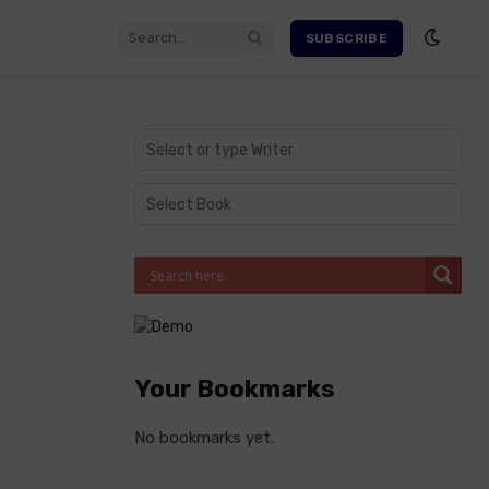
SUBSCRIBE
Your Bookmarks
No bookmarks yet.