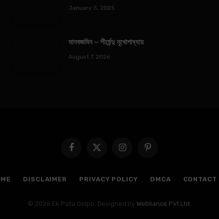
January 5, 2025
মানবজমিন – শীর্ষেন্দু মুখোপাধ্যায়
August 7, 2026
Facebook
X
Instagram
Pinterest
(Twitter)
OME
DISCLAIMER
PRIVACY POLICY
DMCA
CONTACT
© 2026 Ek Pata Golpo. Designed by
Webliance Pvt Ltd
.