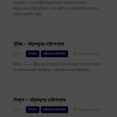
যুগলাঙ্গুরীয় – ০১ যুগলাঙ্গুরীয় প্রথম পরিচ্ছেদ দুইজনে উদ্যানমধ্যে
লতামণ্ডপতলে দাঁড়াইয়াছিলেন। তখন প্রাচীন নগর তাম্রলিপ্তের চরণ ধৌত
করিয়া অনন্ত নীল সমুদ্র…
ইন্দিরা – বঙ্কিমচন্দ্র চট্টোপাধ্যায়
0
98 Mins Read
উপন্যাস
বঙ্কিমচন্দ্র চট্টোপাধ্যায়
ইন্দিরা – ০১-০৫ ইন্দিরা প্রথম পরিচ্ছেদ : আমি শ্বশুরবাড়ী যাইব অনেক দিনের
পর আমি শ্বশুরবাড়ী যাইতেছিলাম। আমি ঊনিশ বৎসরে পড়িয়াছিলাম,…
বিষবৃক্ষ – বঙ্কিমচন্দ্র চট্টোপাধ্যায়
0
186 Mins Read
উপন্যাস
বঙ্কিমচন্দ্র চট্টোপাধ্যায়