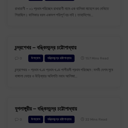
রাধারাণী – ০১ প্রথম পরিচ্ছেদ রাধারাণী নামে এক বালিকা মাহেশে রথ দেখিতে
গিয়াছিল। বালিকার বয়স একাদশ পরিপূর্ণ হয় নাই। তাহাদিগের…
চন্দ্রশেখর – বঙ্কিমচন্দ্র চট্টোপাধ্যায়
0
157 Mins Read
উপন্যাস
বঙ্কিমচন্দ্র চট্টোপাধ্যায়
চন্দ্রশেখর – প্রথম খণ্ড প্রথম খণ্ড পাপীয়সী প্রথম পরিচ্ছেদ : দলনী বেগম সুবে
বাঙ্গালা বেহার ও উড়িষ্যার অধিপতি নবাব আলিজা…
যুগলাঙ্গুরীয় – বঙ্কিমচন্দ্র চট্টোপাধ্যায়
0
22 Mins Read
উপন্যাস
বঙ্কিমচন্দ্র চট্টোপাধ্যায়