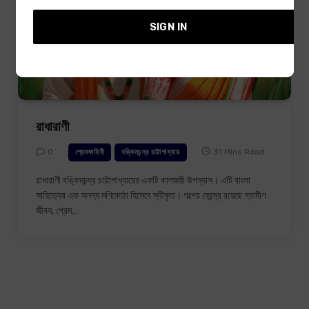
SIGN IN
রাধারাণী
0
31 Mins Read
প্রেমকাহিনী
বঙ্কিমচন্দ্র চট্টোপাধ্যায়
রাধারাণী বঙ্কিমচন্দ্র চট্টোপাধ্যায়ের একটি কালজয়ী উপন্যাস। এটি বাংলা
সাহিত্যের এক অনন্য মণিকোঠা হিসেবে স্বীকৃত। গল্পের কেন্দ্রে রয়েছে গ্রামীণ
জীবন, প্রেম…