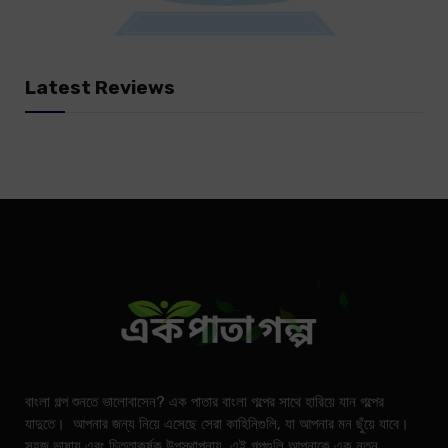
Latest Reviews
বাংলা গল্প শুনতে ভালোবাসেন? এক পাতার বাংলা গল্পের সাথে হারিয়ে যান গল্পের
যাদুতে। আপনার জন্য নিয়ে এসেছে সেরা কাহিনিগুলি, যা আপনার মন ছুঁয়ে যাবে।
সহজ ভাষায় এবং চিত্তাকর্ষক উপস্থাপনায়, এই গল্পগুলি আপনাকে এক নতুন