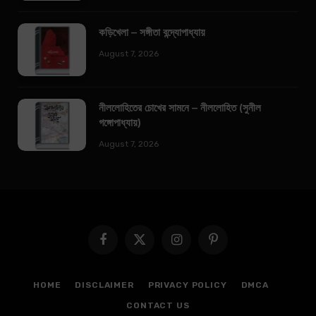
কড়িখেলা – সঙ্গীতা বন্দ্যোপাধ্যায়
August 7, 2026
নীললোহিতের চোখের সামনে – নীললোহিত (সুনীল
গঙ্গোপাধ্যায়)
August 7, 2026
Facebook
X
Instagram
Pinterest
(Twitter)
HOME
DISCLAIMER
PRIVACY POLICY
DMCA
CONTACT US