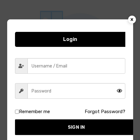
Login
Remember me
Forgot Password?
Latest Reviews
SIGN IN