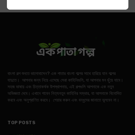
বাংলা গল্প শুনতে ভালোবাসেন? এক পাতার বাংলা গল্পের সাথে হারিয়ে যান গল্পের
যাদুতে। আপনার জন্য নিয়ে এসেছে সেরা কাহিনিগুলি, যা আপনার মন ছুঁয়ে যাবে।
সহজ ভাষায় এবং চিত্তাকর্ষক উপস্থাপনায়, এই গল্পগুলি আপনাকে এক নতুন
অভিজ্ঞতা দেবে। এখানে পাবেন নিত্যনতুন কাহিনির সম্ভার, যা আপনাকে বিনোদিত
করবে এবং অনুপ্রাণিত করবে। শেয়ার করুন এবং বন্ধুদের জানাতে ভুলবেন না।
TOP POSTS