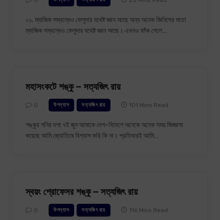
০১. ম্যাজিক সম্বন্ধেও ফেলুদার যথেষ্ট জ্ঞান আছে অন্য অনেক জিনিসের মতো
ম্যাজিক সম্বন্ধেও ফেলুদার যথেষ্ট জ্ঞান আছে। এখনও ফাঁক পেলে…
মহাসংকটে শঙ্কু – সত্যজিৎ রায়
0
101 Mins Read
উপন্যাস
সত্যজিৎ রায়
শঙ্কুর শনির দশা ৭ই জুন আমাকে দেশ-বিদেশে অনেকে অনেক সময় জিজ্ঞাসা
করেছে আমি জ্যোতিষে বিশ্বাস করি কি না। প্রতিবারই আমি…
স্বয়ং প্রোফেসর শঙ্কু – সত্যজিৎ রায়
0
116 Mins Read
উপন্যাস
সত্যজিৎ রায়