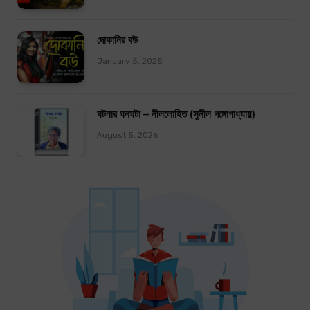
দোকানির বউ
January 5, 2025
ঘটনার ঘনঘটা – নীললোহিত (সুনীল গঙ্গোপাধ্যায়)
August 5, 2026