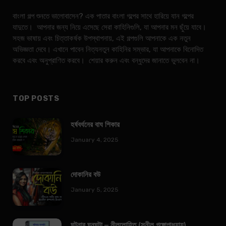
বাংলা গল্প শুনতে ভালোবাসেন? এক পাতার বাংলা গল্পের সাথে হারিয়ে যান গল্পের
যাদুতে। আপনার জন্য নিয়ে এসেছে সেরা কাহিনিগুলি, যা আপনার মন ছুঁয়ে যাবে।
সহজ ভাষায় এবং চিত্তাকর্ষক উপস্থাপনায়, এই গল্পগুলি আপনাকে এক নতুন
অভিজ্ঞতা দেবে। এখানে পাবেন নিত্যনতুন কাহিনির সম্ভার, যা আপনাকে বিনোদিত
করবে এবং অনুপ্রাণিত করবে। শেয়ার করুন এবং বন্ধুদের জানাতে ভুলবেন না।
TOP POSTS
হর্ষবর্ধনের বাঘ শিকার
January 4, 2025
দোকানির বউ
January 5, 2025
ঘটনার ঘনঘটা – নীললোহিত (সুনীল গঙ্গোপাধ্যায়)