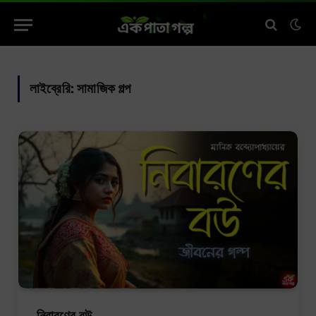
লাইব্রেরি:
সামাজিক গল্প
নিবারণের বউ