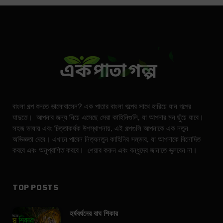
বাংলা গল্প শুনতে ভালোবাসেন? এক পাতার বাংলা গল্পের সাথে হারিয়ে যান গল্পের
যাদুতে। আপনার জন্য নিয়ে এসেছে সেরা কাহিনিগুলি, যা আপনার মন ছুঁয়ে যাবে।
সহজ ভাষায় এবং চিত্তাকর্ষক উপস্থাপনায়, এই গল্পগুলি আপনাকে এক নতুন
অভিজ্ঞতা দেবে। এখানে পাবেন নিত্যনতুন কাহিনির সম্ভার, যা আপনাকে বিনোদিত
করবে এবং অনুপ্রাণিত করবে। শেয়ার করুন এবং বন্ধুদের জানাতে ভুলবেন না।
TOP POSTS
হর্ষবর্ধনের বাঘ শিকার