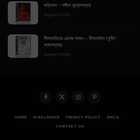
কড়িখেলা – সঙ্গীতা বন্দ্যোপাধ্যায়
August 7, 2026
নীললোহিতের চোখের সামনে – নীললোহিত (সুনীল
গঙ্গোপাধ্যায়)
August 7, 2026
Facebook
X
Instagram
Pinterest
(Twitter)
HOME
DISCLAIMER
PRIVACY POLICY
DMCA
CONTACT US