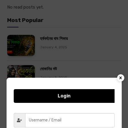
No read posts yet.
Most Popular
হর্ষবর্ধনের বাঘ শিকার
January 4, 2025
দোকানির বউ
January 5, 2025
Login
মানবজমিন – শীর্ষেন্দু মুখোপাধ্যায়
August 7, 2026