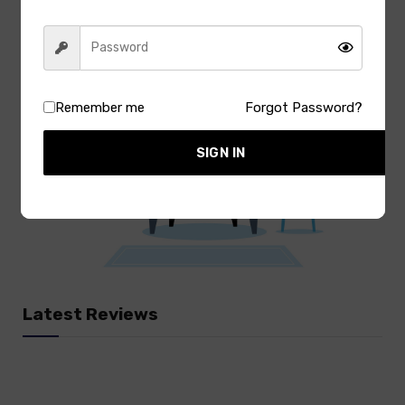
Remember me
Forgot Password?
SIGN IN
Latest Reviews