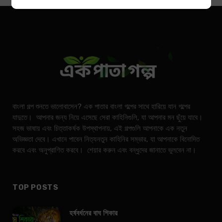
বাংলা গল্প শুনতে ভালোবাসেন? এক পাতার বাংলা গল্পের সাথে হারিয়ে যান গল্পের
যাদুতে। আপনার জন্য নিয়ে এসেছে সেরা কাহিনিগুলি, যা আপনার মন ছুঁয়ে যাবে।
সহজ ভাষায় এবং চিত্তাকর্ষক উপস্থাপনায়, এই গল্পগুলি আপনাকে এক নতুন
অভিজ্ঞতা দেবে। এখানে পাবেন নিত্যনতুন কাহিনির সম্ভার, যা আপনাকে বিনোদিত
করবে এবং অনুপ্রাণিত করবে। শেয়ার করুন এবং বন্ধুদের জানাতে ভুলবেন না।
TOP POSTS
হর্ষবর্ধনের বাঘ শিকার