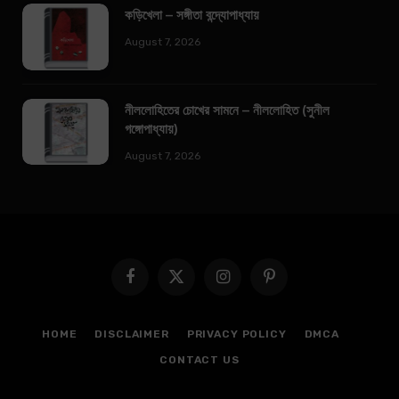
কড়িখেলা – সঙ্গীতা বন্দ্যোপাধ্যায়
August 7, 2026
নীললোহিতের চোখের সামনে – নীললোহিত (সুনীল
গঙ্গোপাধ্যায়)
August 7, 2026
Facebook
X
Instagram
Pinterest
(Twitter)
HOME
DISCLAIMER
PRIVACY POLICY
DMCA
CONTACT US