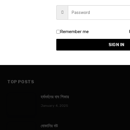
Remember me
SIGN IN
TOP POSTS
হর্ষবর্ধনের বাঘ শিকার
January 4, 2025
দোকানির বউ