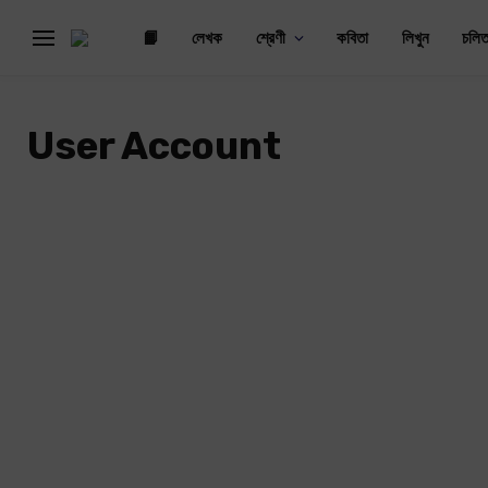
📙
লেখক
শ্রেণী
কবিতা
লিখুন
চলিত
User Account