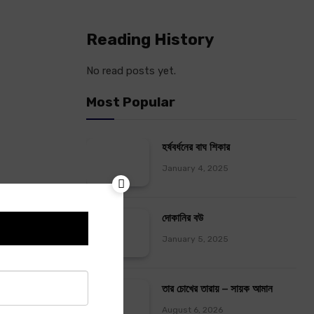
Reading History
No read posts yet.
Most Popular
হর্ষবর্ধনের বাঘ শিকার
January 4, 2025
দোকানির বউ
January 5, 2025
তার চোখের তারায় – সায়ক আমান
August 6, 2026