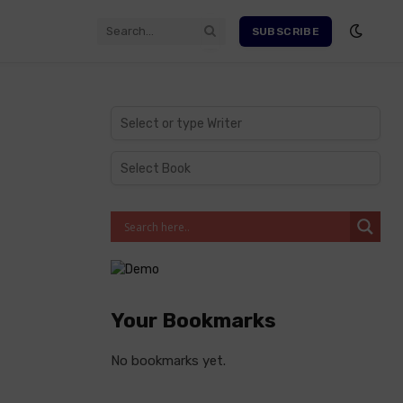
SUBSCRIBE
Your Bookmarks
No bookmarks yet.