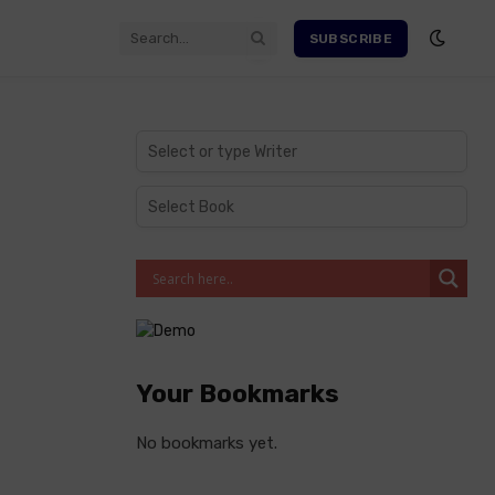
SUBSCRIBE
Your Bookmarks
No bookmarks yet.