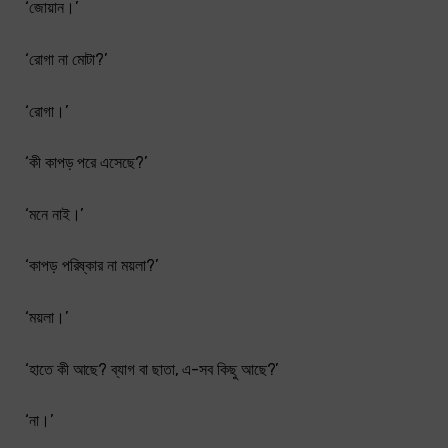
‘জোয়ান।’
‘রোগা না মোটা?’
‘রোগা।’
‘কী কাপড় পরে এসেছে?’
‘মনে নাই।’
‘কাপড় পরিষ্কার না ময়লা?’
‘ময়লা।’
‘হাতে কী আছে? ব্যাগ বা ছাতা, এ-সব কিছু আছে?’
‘না।’