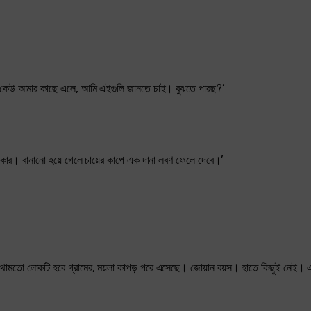
ে। কেউ আমার কাছে এলে, আমি এইগুলি জানতে চাই। বুঝতে পারছ?’
িকার। বানানো হয়ে গেলে চায়ের কাপে এক দানা লবণ ফেলে দেবে।’
কথামতো লোকটি হবে গ্রামের, ময়লা কাপড় পরে এসেছে। জোয়ান বয়স। হাতে কিছুই নেই। 