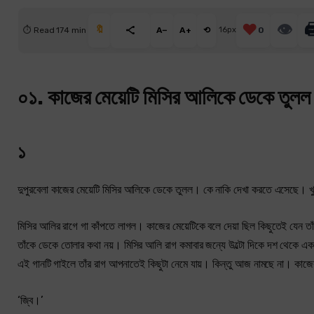
❤️
👁

🔖
⏱ Read 174 min
A−
A+
⟲
16px
0
০১. কাজের মেয়েটি মিসির আলিকে ডেকে তুলল
১
দুপুরবেলা কাজের মেয়েটি মিসির আলিকে ডেকে তুলল। কে নাকি দেখা করতে এসেছে। খ
মিসির আলির রাগে গা কাঁপতে লাগল। কাজের মেয়েটিকে বলে দেয়া ছিল কিছুতেই যেন 
তাঁকে ডেকে তোলার কথা নয়। মিসির আলি রাগ কমাবার জন্যে উল্টো দিকে দশ থেকে 
এই গানটি গাইলে তাঁর রাগ আপনাতেই কিছুটা নেমে যায়। কিন্তু আজ নামছে না। কাজের 
‘জ্বি।’