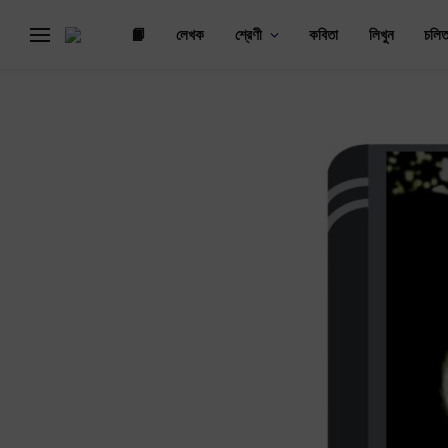
📙
লেখক
শ্রেণী
কবিতা
লিখুন
চলিত