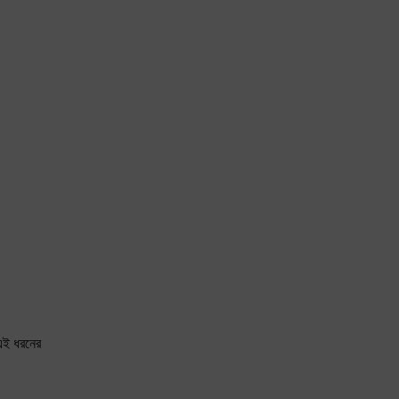
এই ধরনের