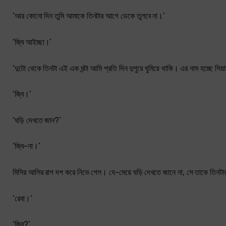
‘আর কোনো দিন তুমি আমাকে তিনটার আগে ডেকে তুলবে না।’
‘জ্বি আইচ্ছা।’
‘দুটো থেকে তিনটা এই এক ঘন্টা আমি প্রতি দিন দুপুরে ঘুমিয়ে থাকি। এর নাম হচ্ছে সিয
‘জ্বি।’
‘ঘড়ি দেখতে জান?’
‘জ্বি-না।’
মিসির আলির রাগ দপ করে নিভে গেল। যে-মেয়ে ঘড়ি দেখতে জানে না, সে তাকে তিনটার
‘রেবা।’
‘জ্বি?’