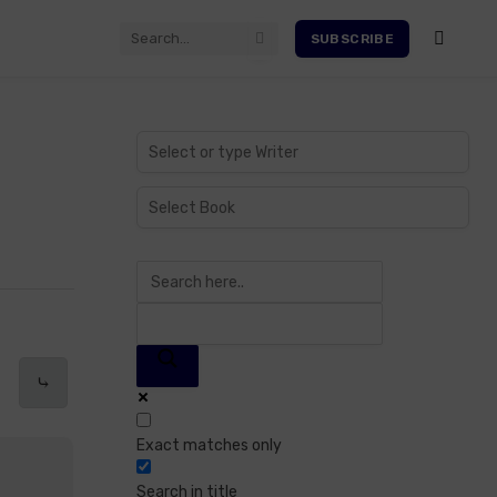
SUBSCRIBE
⤷
Exact matches only
Search in title