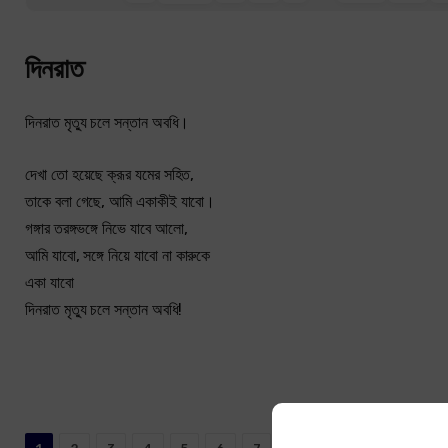
দিনরাত
দিনরাত মৃত্যু চলে সন্তান অবধি।
দেখা তো হয়েছে ক্রূর যমের সহিত,
তাকে বলা গেছে, আমি একাকীই যাবো।
গঙ্গার তরঙ্গভঙ্গে নিভে যাবে আলো,
আমি যাবো, সঙ্গে নিয়ে যাবো না কারুকে
একা যাবো
দিনরাত মৃত্যু চলে সন্তান অবধি!