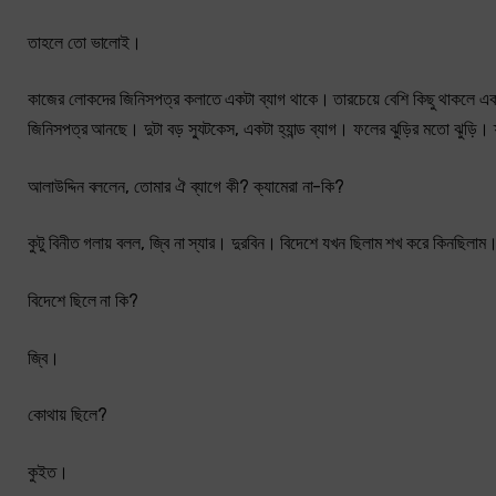
তাহলে তো ভালোই।
কাজের লোকদের জিনিসপত্র কলাতে একটা ব্যাগ থাকে। তারচেয়ে বেশি কিছু থাকলে একটা পুট
জিনিসপত্র আনছে। দুটা বড় স্যুটকেস, একটা হ্যান্ড ব্যাগ। ফলের ঝুড়ির মতো ঝুড়ি। ফ
আলাউদ্দিন বললেন, তোমার ঐ ব্যাগে কী? ক্যামেরা না-কি?
কুটু বিনীত গলায় বলল, জ্বি না স্যার। দুরবিন। বিদেশে যখন ছিলাম শখ করে কিনছিলাম
বিদেশে ছিলে না কি?
জ্বি।
কোথায় ছিলে?
কুইত।