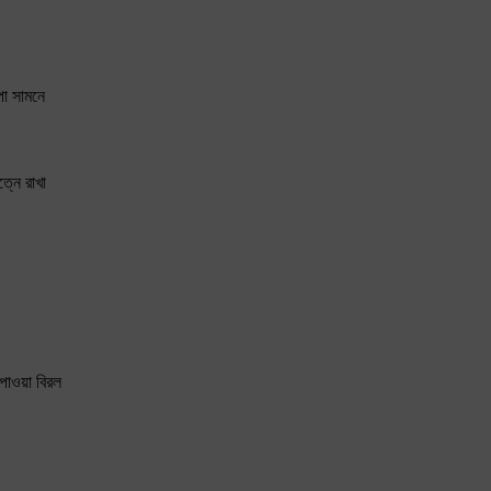
পা সামনে
্নে রাখা
 পাওয়া বিরল