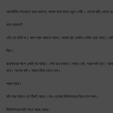
আলাউদ্দিন ইতস্তত করে বললেন, আসল কথা বলতে ভুলে গেছি। দেশের বাড়ি থেকে 
কবে আসবে?
এটা তো জানি না। কাল পরশু আসতে পারে। আবার দুই একদিন দেরিও হতে পারে। মোট 
জ্বি।
রান্নাঘরের পাশে একটা ঘর আছে। সেই ঘরে থাকবে। ফ্যান নেই, গরমে কষ্ট হবে। আমা
হবে। অনেক কষ্ট। পারবে কিনা ভেবে দেখ।
পারব স্যার।
যদি পার তাহলে তো ঠিকই আছে। যাও তোমার জিনিসপত্র নিয়ে চলে আস।
জিনিসপত্র সবই সাথে আছে স্যার।