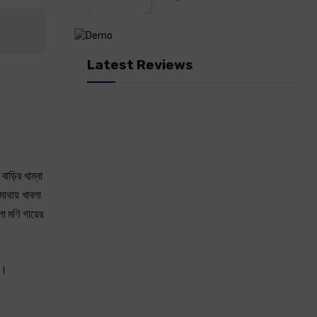
Latest Reviews
াড়ির খাম্বা
মাথায় খাবলা
ো মণি গায়ের
ে।