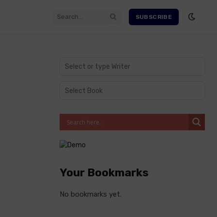
SUBSCRIBE
Your Bookmarks
No bookmarks yet.