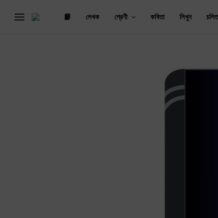
📙
লেখক
শ্রেণী
কবিতা
লিখুন
চলিত