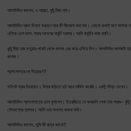
আলাউদ্দিন বললেন, ও আচ্ছা, কুটু মিয়া নাম।
আলাউদ্দিন দ্রুত চিন্তা করছেন আর কী জিজ্ঞেস করা যায়। কোনো কথাই মনে আসছে না
এগিয়ে এসে বলল, স্যার আপনের বাবুর্চি দরকার। আমি বাবুর্চির কাজ জানি।
কুটু মিয়া তার ফতুয়ার পকেট থেকে কাগজ বের করে এগিয়ে দিল। আলাউদ্দিন কাগজটা হা
কাগজ।
প্রশংসাপত্র কে দিয়েছেন?
পাইলট স্যার দিয়েছেন। উনার বাড়িতে দুই বছর সার্ভিস করেছি। একটু পইড়া দেখেন।
আলাউদ্দিন প্রশংসাপত্রে চোখ বুলালেন। ইংরেজিতে যে কথাগুলি লেখা তার সারম— কুটু ম
সৌভাগ্যের ব্যাপার। আমি তার সাফল্য কামনা করি।
আলাউদ্দিন বললেন, তুমি কী রান্না জানো?