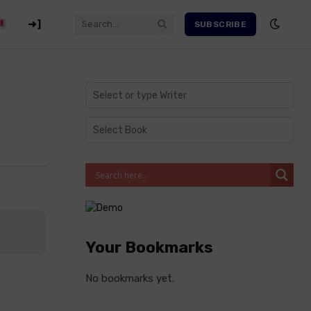
➜]
SUBSCRIBE
Your Bookmarks
No bookmarks yet.