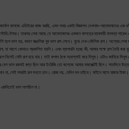
ার্নাল কাগজে এডিটরের কাজ করছি, এমন সময় একটা বিজ্ঞাপন দেখলাম–আমেদাবাদের এক ধনী 
স্টোরি টেলার। তারপর লেখা আছে যে আমেদাবাদের একজন কাপড়ের ব্যবসায়ী বলবন্ত পারেখ এ
হলে ভাল হয়, কারণ বাঙালিরা খুব ভাল গল্প লেখে। বুঝে দেখ–মৌলিক গল্প। অন্যের লেখা ছ
, যা আগে কোথাও প্রকাশিত হয়নি। এখন ব্যাপারটা হচ্ছে কী, আমার পক্ষে গল্প তৈরি করা খ
 নিলেই সেটা গল্প হয়ে যায়। তাই কপাল ঠকে অ্যাপ্লাই করে দিলুম। এটাও জানিয়ে দিলুম
িটা আমার বেশ ভাল রকমই রপ্ত ছিল আর ইংরিজি তো কলেজে আমার সাবজেক্টই ছিল। সাতদিনে উত্
ন না, সেই সময়টা গল্প শুনতে চান। রোজ নয়, যেদিন মন চাইবে। মাইনে মাসে হাজার টাকা।
র এমনিতেই ভাল লাগছিল না।