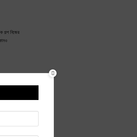
ক গল্প নিজের
 কোনও