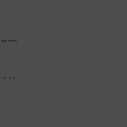
 হয়ে বললেন,
েন তোমাদের