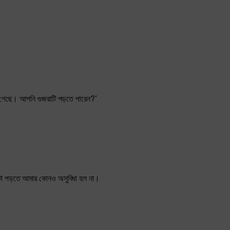
ড়ে গেছে। আপনি গুজরাটি পড়তে পারেন?’
মটা পড়তে আমার কোনও অসুবিধা হল না।