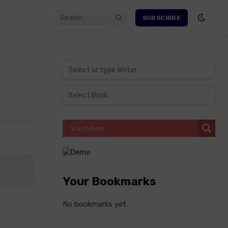
SUBSCRIBE
Your Bookmarks
No bookmarks yet.