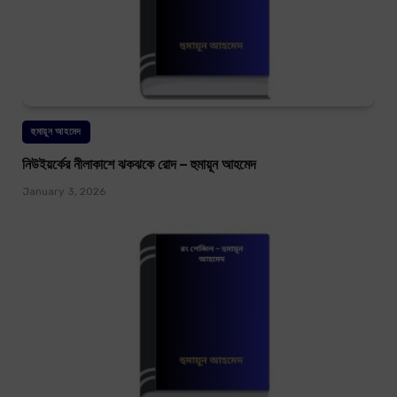
হুমায়ূন আহমেদ
নিউইয়র্কের নীলাকাশে ঝকঝকে রোদ – হুমায়ূন আহমেদ
January 3, 2026