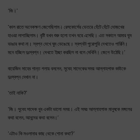
‘জি।’
‘কাল রাতে অনেকক্ষণ জেগেছিলাম। রেসকোর্সের ভেতরে হেঁটে হেঁটে দোজখের
হাওয়া লাগাচ্ছিলাম। বৃষ্টি যখন শুরু হলো তখন ঘরে এসেছি। এত সকালে আমার ঘুম
ভাঙার কথা না। স্বপ্ন দেখে ঘুম ভেঙেছে। স্বপ্নটা পুরোপুরি দেখতেও পারিনি।
মনে হচ্ছিল দুঃস্বপ্ন। দেখতে ইচ্ছা করছিল না বলে দেখিনি। জেগে উঠেছি।’
বায়েজিদ সাহেব শান্ত গলায় বললেন, সুবেহ সাদেকের সময় আল্লাহপাক কাউকে
দুঃস্বপ্ন দেখান না।
‘তাই নাকি?’
‘জি। সুবেহ সাদেক খুব একটা ভালো সময়। এই সময় আল্লাহপাক মানুষকে মঙ্গলের
কথা বলেন, আনন্দের কথা বলেন।’
‘এটাও কি মওলানার কাছ থেকে শোনা কথা?’