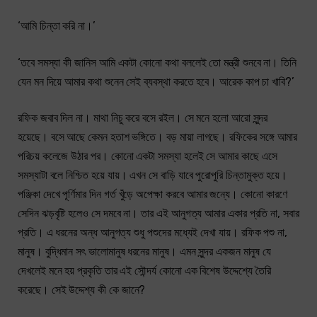
‘আমি চিন্তা করি না।’
‘তবে সমস্যা কী জানিস আমি একটা কোনো কথা বললেই তো মন্ত্রী শুনবে না। তিনি
যেন মন দিয়ে আমার কথা শুনেন সেই ব্যবস্থা করতে হবে। আরেক কাপ চা খাবি?’
রফিক জবাব দিল না। মাথা নিচু করে বসে রইল। সে মনে হলো আরো সুন্দর
হয়েছে। বসে আছে কেমন হতাশ ভঙ্গিতে। বড় মায়া লাগছে। রফিকের সঙ্গে আমার
পরিচয় কলেজে উঠার পর। কোনো একটা সমস্যা হলেই সে আমার কাছে এসে
সমস্যাটা বলে নিশ্চিত হয়ে যায়। এখন সে বাড়ি যাবে পুরোপুরি চিন্তামুক্ত হয়ে।
পঞ্জিকা দেখে পূর্ণিমার দিন গর্ত খুঁড়ে অপেক্ষা করবে আমার জন্যে। কোনো কারণে
সেদিন ঝড়বৃষ্টি হলেও সে দমবে না। তার এই আনুগত্য আমার একার প্রতি না, সবার
প্রতি। এ ধরনের অন্ধ আনুগত্য শুধু পশুদের মধ্যেই দেখা যায়। রফিক পশু না,
মানুষ। বুদ্ধিমান সৎ ভালোমানুষ ধরনের মানুষ। এমন সুন্দর একজন মানুষ যে
দেখলেই মনে হয় প্রকৃতি তার এই সৌন্দর্য কোনো এক বিশেষ উদ্দেশ্যে তৈরি
করেছে। সেই উদ্দেশ্য কী কে জানে?