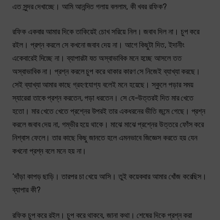
এত সুন্দর দেখাচ্ছে। আমি আনন্দিত গলায় বললাম, কী খবর রফিক?
রফিক একবার আমার দিকে তাকিয়েই চোখ সরিয়ে নিল। জবাব দিল না। চুপ করে
রইল। প্রশ্ন করলে সে কখনো জবাব দেয় না। আগে কিছুটা দিত, ইদানীং
একেবারেই দিচ্ছে না। ব্যাপারটা যত অস্বাভাবিক মনে হচ্ছে আসলে তত
অস্বাভাবিক না। প্রশ্ন করলে চুপ করে থাকার কারণ সে নিজেই ব্যাখ্যা করছে।
সেই ব্যাখ্যা আমার কাছে গ্রহণযোগ্য বলেই মনে হয়েছে। স্কুলে পড়ার সময়
স্যারেরা তাকে প্রশ্ন করতেন, পড়া ধরতেন। সে যে-উত্তরই দিত মার খেতে
হতো। মার খেতে খেতে প্রশ্নের উপরই তার একধরনের ভীতি জন্মে গেছে। প্রশ্ন
করলে জবাব দেয় না, গম্ভীর হয়ে থাকে। মাঝে মাঝে প্রশ্নের উত্তরে ফোঁস করে
নিশ্বাস ফেলে। তার কাছে কিছু জানতে হলে এমনভাবে জিজ্ঞেস করতে হয় যেন
কখনো প্রশ্ন বলে মনে হয় না।
‘দাঁড়া কাপড় ছাড়ি। তারপর চা খেয়ে আসি। তুই কয়েকবার আমার খোঁজ করেছিস।
ব্যাপার কী?
রফিক চুপ করে রইল। চুপ করে থাকবে, জানা কথা। শেষের দিকে প্রশ্ন করা