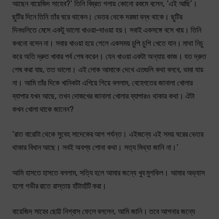
আছেন বায়েজিদ সাহেব?’ তিনি বিব্রত গলায় কোনো রকমে বলেন, ‘এই আছি’।
ছুটির দিনে তিনি তাঁর ঘরে থাকেন। ভেতর থেকে দরজা বন্ধ থাকে। ছুটির
দিনগুলিতে মেসে একটু ভালো খাওয়া-দাওয়া হয়। সবাই একসঙ্গে বসে খায়। তিনি
কখনো বসেন না। সবার খাওয়া হয়ে গেলে একসময় চুপি চুপি খেতে যান। মাথা নিচু
করে অতি দ্রুত খাবার পর্ব শেষ করেন। যেন খাওয়া একটা অন্যায় কাজ। যত দ্রুত
শেষ করা যায়, তত ভালো। এই লোক আমাকে দেখে এতগুলি কথা বলবে, ভাবা যায়
না। আমি তাঁর দিকে খানিকটা এগিয়ে গিয়ে বললাম, বেহেশতের জানালা খোলার
ব্যাপার যখন আছে, তখন দোজখের জানালা খোলার ব্যাপারও থাকার কথা। ঐটা
কখন খোলা থাকে জানেন?
‘রাত বারোটা থেকে সুবেহ সাদেকের আগ পর্যন্ত। এইজন্যে এই সময় ঘরের ভেতর
থাকার বিধান আছে। সবই অবশ্য শোনা কথা। সত্য মিথ্যা জানি না।’
আমি হাসতে হাসতে বললাম, সত্যি হলে আমার জন্যে খুব মুশকিল। আমার অভ্যাস
হলো গভীর রাতে রাস্তায় হাঁটাহাঁটি করা।
বায়েজিদ সাহেব ছোট্ট নিশ্বাস ফেলে বললেন, আমি জানি। তবে আপনার জন্যে