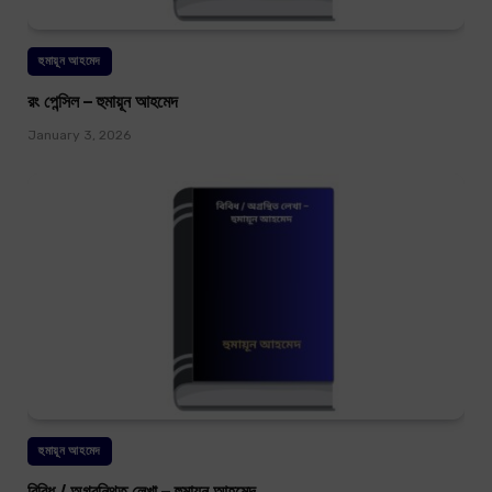
হুমায়ূন আহমেদ
রং পেন্সিল – হুমায়ূন আহমেদ
January 3, 2026
হুমায়ূন আহমেদ
বিবিধ / অগ্রন্থিত লেখা – হুমায়ূন আহমেদ