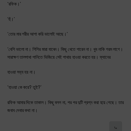
‘রফিক।’
‘হুঁ।’
‘তোর মার শরীর আশা করি ভালোই আছে।’
‘বেশি ভালো না। শিগির মারা যাবেন। কিছু খেতে পারেন না। খুব নাকি গরম লাগে।
সারাক্ষণ তালপাখা পানিতে ভিজিয়ে সেই পাখায় হাওয়া করতে হয়। ফ্যানের
হাওয়া সহ্য হয় না।
‘হাওয়া কে করে? তুই?’
রফিক আমার দিকে তাকাল। কিছু বলল না, পর পর দুটি প্রশ্ন করা হয়ে গেছে। তার
জবাব দেবার কথা না।
⤷