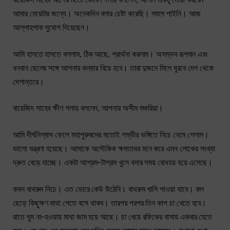
আমার মেয়েটার জন্যে। অনেকদিন বলার চেষ্টা করেছি। সাহস পাইনি। আজ
আল্লাহপাক সুযোগ দিয়েছেন।
আমি হাসতে হাসতে বললাম, ঠিক আছে, প্রার্থনা করলাম। অসম্ভব রূপবান এবং
ধনবান ছেলের সঙ্গে আপনার কন্যার বিয়ে হবে। তারা দুজনে মিলে ঘুরবে দেশ থেকে
দেশান্তরে।
বায়েজিদ সাহেব ক্ষীণ গলায় বললেন, আপনার অসীম শুকরিয়া।
আমি দীর্ঘনিশ্বাস ফেলে মহাপুরুষদের মতোই গম্ভীর ভঙ্গিতে নিচে নেমে গেলাম।
ভালো যন্ত্রণা হয়েছে। আমাকে অলৌকিক ক্ষমতাধর মনে করে এমন লোকের সংখ্যা
দ্রুত বেড়ে যাচ্ছে। একটা আশ্রম-টাশ্রম খুলে বসার সময় বোধহয় হয়ে এসেছে।
কমন বাথরুম নিচে। এত ভোরে কেউ উঠেনি। বাথরুম খালি পাওয়া যাবে। কল
ছেড়ে কিছুক্ষণ মাথা পেতে বসে থাকব। তারপর পরপর তিন কাপ চা খেতে হবে।
রাতে ঘুম না-হওয়ায় মাথা জাম হয়ে আছে। চা খেয়ে রফিকের বাসায় একবার যেতে