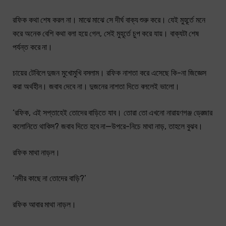
রফিক কথা শেষ করল না। মাঝে মাঝে সে দীর্ঘ বাক্য শুরু করে। যেই মুহূর্তে মনে
করে অনেক বেশি কথা বলা হয়ে গেল, সেই মুহূর্তে চুপ করে যায়। বাক্যটা শেষ
পর্যন্ত করে না।
চায়ের টেবিলে দুজন মুখোমুখি বসলাম। রফিক নাশতা করে এসেছে কি-না জিজ্ঞেস
করা অর্থহীন। জবাব দেবে না। দুজনের নাশতা দিতে বললেই ভালো।
‘রফিক, এই সপ্তাহেই তোদের বাড়িতে যাব। তোরা তো এখনো নারায়ণগঞ্জ ড্রেজার
কলোনিতে থাকিস? জবাব দিতে হবে না—উপরে-নিচে মাথা নাড়, তাহলে বুঝব।
রফিক মাথা নাড়ল।
‘নদীর কাছে না তোদের বাড়ি?’
রফিক আবার মাথা নাড়ল।