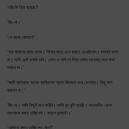
‘তাঁর কি বিয়ে হয়েছে?
‘জি-না।’
‘সে থাকে কোথায়?’
‘তার মামাদের কাছে থাকে। নিজের কাছে এনে রাখতে চেয়েছিলাম। সামর্থ্য হলো
না। অতি ছোট চাকরি করি। বেতন যা পাই তা দিয়ে ঢাকায় ঘর ভাড়া করে থাকা
সম্ভব না।’
‘আমি আপনাকে অনেক ব্যক্তিগত প্রশ্ন জিজ্ঞেস করে ফেললাম। কিছু মনে
করবেন না।’
‘জি-না। আমি কিছুই মনে করিনি। আমি খুব খুশি হয়েছি। অনেকদিন থেকে
আপনাকে বলতে চাচ্ছিলাম। সাহসে কুলায়নি।’
‘আমাকে বলতে চাচ্ছিলেন কেন?’