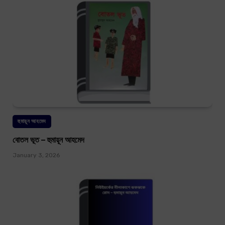
হুমায়ূন আহমেদ
বোতল ভূত – হুমায়ূন আহমেদ
January 3, 2026