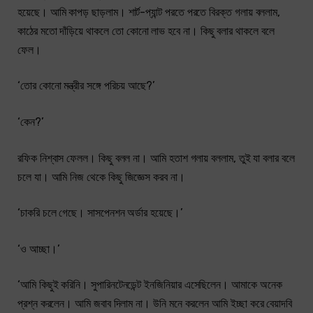
হয়েছে। আমি কাপড় ছাড়লাম। শার্ট-প্যান্ট পরতে পরতে বিরক্ত গলায় বললাম,
কাঠের মতো দাঁড়িয়ে থাকলে তো কোনো লাভ হবে না। কিছু বলার থাকলে বলে
ফেল।
‘তোর কোনো মন্ত্রীর সঙ্গে পরিচয় আছে?’
‘কেন?’
রফিক নিশ্বাস ফেলল। কিছু বলল না। আমি হতাশ গলায় বললাম, তুই যা বলার বলে
চলে যা। আমি নিজ থেকে কিছু জিজ্ঞেস করব না।
‘চাকরি চলে গেছে। সাসপেনশন অর্ডার হয়েছে।’
‘ও আচ্ছা।’
‘আমি কিছুই করিনি। সুপারিনটেনডেন্ট ইনজিনিয়ার এসেছিলেন। আমাকে অনেক
প্রশ্ন করলেন। আমি জবাব দিলাম না। উনি মনে করলেন আমি ইচ্ছা করে বেয়াদবি