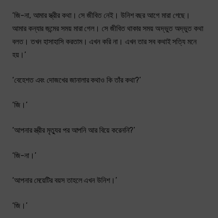
‘জি-না, আমার স্ত্রীর কথা। সে জীবিত নেই। উনিশ বছর আগে মারা গেছে।
আমার কন্যার জন্মের সময় মারা গেল। সে জীবিত থাকার সময় অদ্ভুত অদ্ভুত কথা
বলত। তখন হাসাহাসি করতাম। এখন করি না। এখন তার সব কথাই সত্যি মনে
হয়।’
‘বেহেশত এবং দোজখের জানালার কথাও কি তাঁর কথা?’
‘জি।’
‘আপনার স্ত্রীর মৃত্যুর পর আপনি আর বিয়ে করেননি?’
‘জি-না।’
‘আপনার মেয়েটির বয়স তাহলে এখন উনিশ।’
‘জি।’