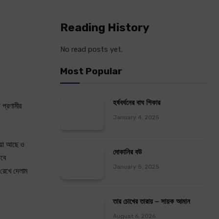
Reading History
No read posts yet.
Most Popular
হর্ষবর্ধনের বাঘ শিকার
 প্রণামীর
January 4, 2025
িয়া আছে ও
দোকানির বউ
াবে
January 5, 2025
 রেখে দেলাম
তার চোখের তারায় – সায়ক আমান
August 6, 2026