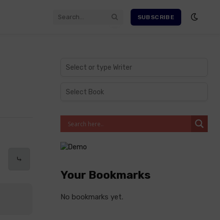
SUBSCRIBE
⤷
Your Bookmarks
No bookmarks yet.