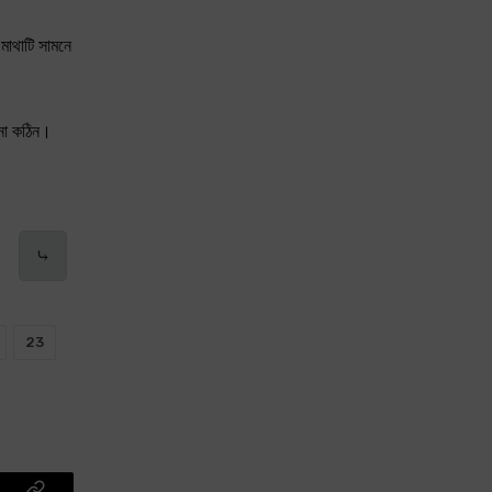
 মাথাটি সামনে
ানো কঠিন।
⤷
23