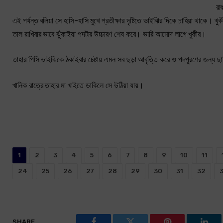
রা
এই পর্যন্ত বলিয়া সে হাসি-হাসি মুখে প্রতীক্ষার দৃষ্টিতে ভাইঝির দিকে চাহিয়া থাকে
তাল রাখিবার ভাবে ঝুঁকাইয়া পদটার উচ্চারণ শেষ করে। ভারি আমোদ লাগে খুকীর।
তাহার পিসি ভাইঝিকে ঠকাইবার চেষ্টায় এমন সব ছড়া আবৃত্তি করে ও পদপূরণের জন্য ছা
খানিক রাত্রে তাহার মা খাইতে ডাকিলে সে উঠিয়া যায়।
1
2
3
4
5
6
7
8
9
10
11
24
25
26
27
28
29
30
31
32
SHARE.