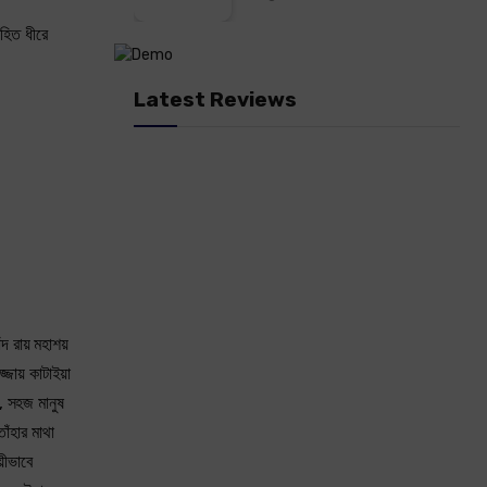
হিত ধীরে
Latest Reviews
দ রায় মহাশয়
জায় কাটাইয়া
ই, সহজ মানুষ
াঁহার মাথা
য়ীভাবে