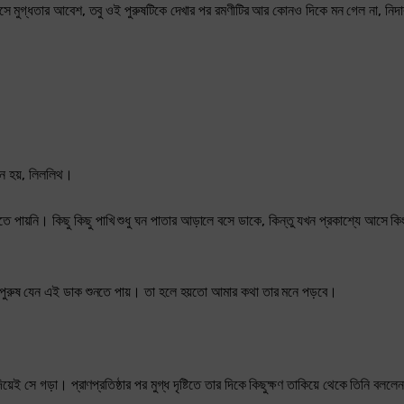
সে মুগ্ধতার আবেশ, তবু ওই পুরুষটিকে দেখার পর রমণীটির আর কোনও দিকে মন গেল না, নিদারুণ
নে হয়, লিললিথ।
পায়নি। কিছু কিছু পাখি শুধু ঘন পাতার আড়ালে বসে ডাকে, কিন্তু যখন প্রকাশ্যে আসে কি
পুরুষ যেন এই ডাক শুনতে পায়। তা হলে হয়তো আমার কথা তার মনে পড়বে।
দিয়েই সে গড়া। প্রাণপ্রতিষ্ঠার পর মুগ্ধ দৃষ্টিতে তার দিকে কিছুক্ষণ তাকিয়ে থেকে তিনি বলল