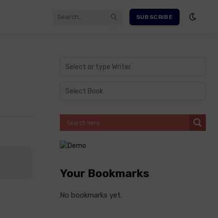
SUBSCRIBE
Your Bookmarks
No bookmarks yet.