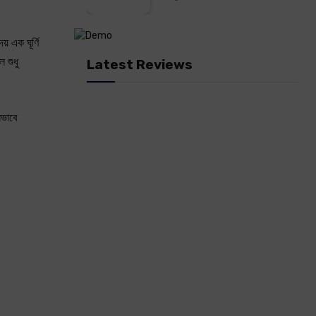
় এক ঘূর্ণি
 শুধু
Latest Reviews
নভাবে