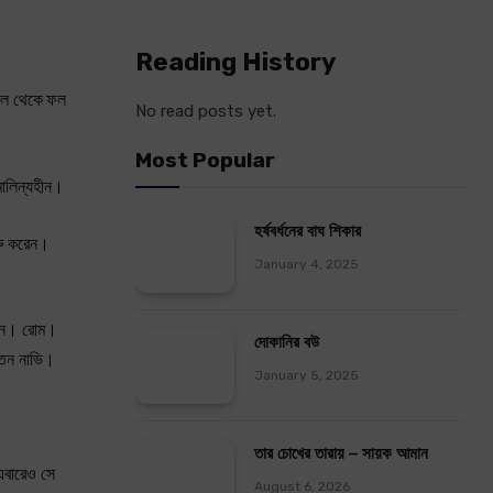
Reading History
 ফুল থেকে ফল
No read posts yet.
Most Popular
মালিন্যহীন।
হর্ষবর্ধনের বাঘ শিকার
ুরু করেন।
January 4, 2025
 মতন। রোম।
দোকানির বউ
 মতন নাভি।
January 5, 2025
তার চোখের তারায় – সায়ক আমান
এবারেও সে
August 6, 2026