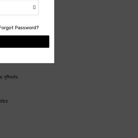
Forgot Password?
বক্ষ মেলাতে।
ৃষ্টিকর্তার
রিয়ে