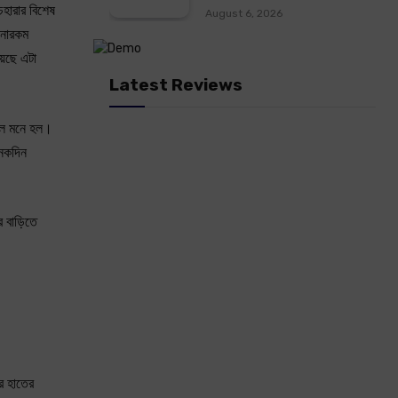
েহারার বিশেষ
August 6, 2026
ানারকম
়েছে এটা
Latest Reviews
 বলে মনে হল।
নেকদিন
র বাড়িতে
র হাতের