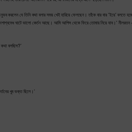
ম অনুভব করলেন যে তিনি কথা বলার সময় খেই হারিয়ে ফেলছেন। তাঁকে বার বার ‘ইয়ে’ বলতে হ
জ দশাশ্বমেধ ঘাটে ভালো কেৰ্তন আছে। আমি আপিস থেকে ফিরে তোমায় নিয়ে যাব।’ নীলরতন এ
ার কথা বলছিস?’
্তনের খুব ভক্ত ছিলে।’