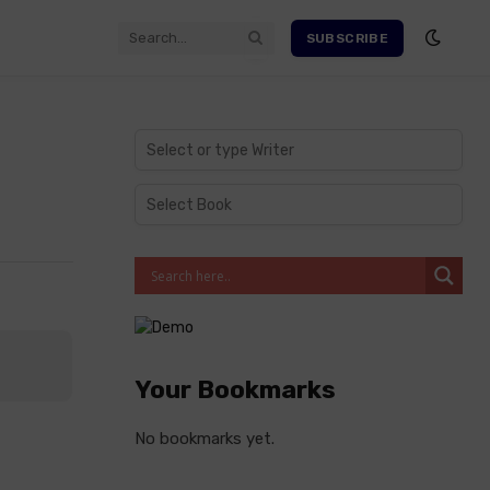
SUBSCRIBE
Your Bookmarks
No bookmarks yet.