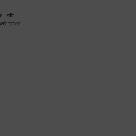
চ্ছে। অতি
কটা ব্যাঙ্কে