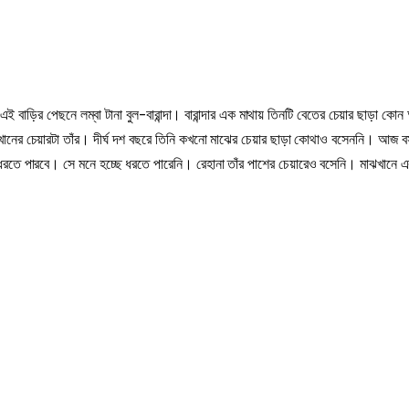
র এই বাড়ির পেছনে লম্বা টানা বুল-বারান্দা। বারান্দার এক মাথায় তিনটি বেতের চেয়ার ছাড়া কো
খানের চেয়ারটা তাঁর। দীর্ঘ দশ বছরে তিনি কখনো মাঝের চেয়ার ছাড়া কোথাও বসেননি। আজ 
া ধরতে পারবে। সে মনে হচ্ছে ধরতে পারেনি। রেহানা তাঁর পাশের চেয়ারেও বসেনি। মাঝখানে এ