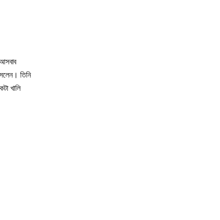
ন আসবাব
বসলেন। তিনি
কটা খালি