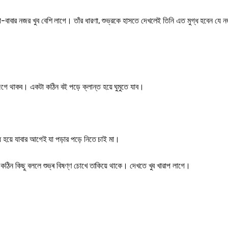
-বাবার নজর খুব বেশি লাগে। তাঁর ধারণা, শুভ্রকে হাসতে দেখলেই তিনি এত মুগ্ধ হবেন যে 
েগে থাকব। একটা কঠিন বই পড়ে ক্লান্ত হয়ে ঘুমুতে যাব।
ধ হয়ে যাবার আগেই যা পড়ার পড়ে নিতে চাই মা।
কঠিন কিছু বললে শুভ্ৰ বিষণ্ণ চোখে তাকিয়ে থাকে। দেখতে খুব খারাপ লাগে।