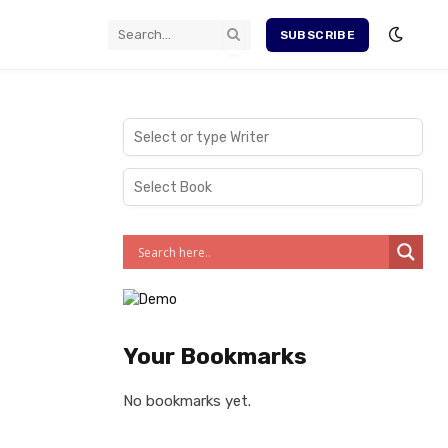
SUBSCRIBE
Your Bookmarks
No bookmarks yet.