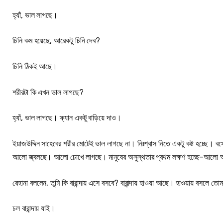
হ্যাঁ, ভাল লাগছে।
চিনি কম হয়েছে, আরেকটু চিনি দেব?
চিনি ঠিকই আছে।
শরীরটা কি এখন ভাল লাগছে?
হ্যাঁ, ভাল লাগছে। ফ্যান একটু বাড়িয়ে দাও।
ইয়াজউদ্দিন সাহেবের শরীর মোটেই ভাল লাগছে না। নিঃশ্বাস নিতে একটু কষ্ট হচ্ছে।
আলো জ্বলছে। আলো চোখে লাগছে। মানুষের অসুস্থতার প্রথম লক্ষণ হচ্ছে–আলো অ
রেহানা বললেন, তুমি কি বারান্দায় এসে বসবে? বারান্দায় হাওয়া আছে। হাওয়ায় বসলে তো
চল বারান্দায় যাই।