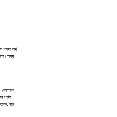
ে থাকার অর্থ
্ছেন। অন্য
। রেহানাকে
আগে তাঁর
করলেন, হাত