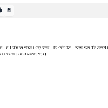
️
📄
ড়ালেন। চাপা হাসির শব্দ আসছে। শুভ্ৰ হাসছে। রাত একটা বাজে। শুভ্রের ঘরের বাতি নেভানো
তে হয় আলোয়। রেহানা ডাকলেন, শুভ্ৰ।