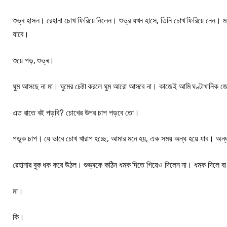
শুভ্ৰ হাসল। রেহানা চোখ ফিরিয়ে নিলেন। শুভ্র যখন হাসে, তিনি চোখ ফিরিয়ে নেন। মা
যাবে।
শুয়ে পড়, শুভ্ৰ।
ঘুম আসছে না মা। ঘুমের চেষ্টা করলে ঘুম আরো আসবে না। কাজেই আমি ঘণ্টাখানিক জ
এত রাতে বই পড়বি? চোখের উপর চাপ পড়বে তো।
পড়ুক চাপ। যে ভাবে চোখ খারাপ হচ্ছে, আমার মনে হয়, এক সময় অন্ধ হয়ে যাব। অন্
রেহানার বুক ধক করে উঠল। শুভ্ৰকে কঠিন ধমক দিতে গিয়েও দিলেন না। ধমক দিলে বা 
মা।
কি।