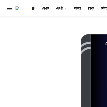
📙
লেখক
শ্রেণী
কবিতা
লিখুন
চলিত