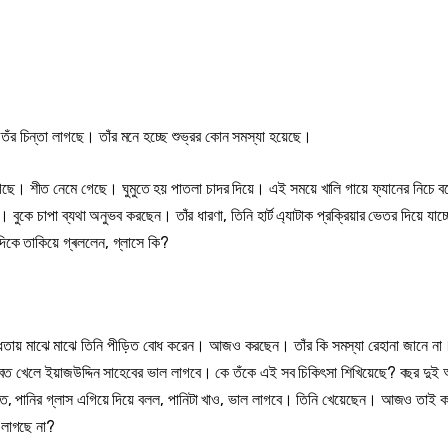
 তঁর চিন্তা লাগছে। তাঁর মনে হচ্ছে শুভ্রর কোন সমস্যা হয়েছে।
লাগছে। শীত নেমে গেছে। ঘুমুতে হয় পাতলা চাদর দিয়ে। এই সময়ে খালি গায়ে ফ্যানের নিচে বস
ুকে চাপা ব্যথা অনুভব করছেন। তাঁর ধারণা, তিনি হার্ট এ্যাটাক প্রক্রিয়ার ভেতর দিয়ে যাচ
িকে তাকিয়ে গ্ৰললেন, গ্লাসে কি?
দ্ধিতায় মাঝে মাঝে তিনি পীড়িত বোধ করেন। আজও করছেন। তাঁর কি সমস্যা রেহানা জানে না
ত খেলে ইয়াজউদ্দিন সাহেবের ভাল লাগবে। কে তঁকে এই সব চিকিৎসা শিখিয়েছে? বছর দুই 
থিত, পানির গ্লাস এগিয়ে দিয়ে বলল, পানিটা খাও, ভাল লাগবে। তিনি খেয়েছেন। আজও তাই 
ল লাগছে না?