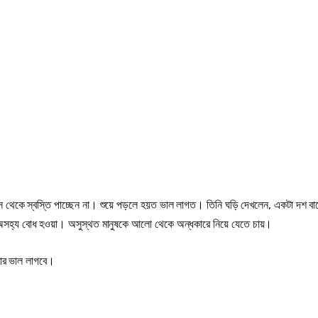
 বসে থেকে স্বস্তি পাচ্ছেন না। শুয়ে পড়লে হয়ত ভাল লাগত। তিনি ঘড়ি দেখলেন, একটা দশ ব
সহ্য বোধ হওয়া। অসুস্থত মানুষকে আলো থেকে অন্ধকারে নিয়ে যেতে চায়।
মার ভাল লাগবে।