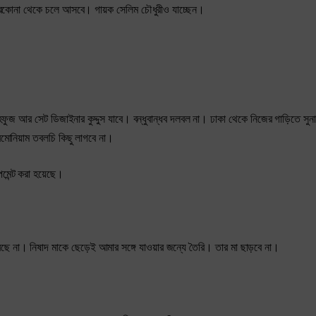
্রকোনা থেকে চলে আসবে। গায়ক সেলিম চৌধুরীও যাচ্ছেন।
ফুজ আর সেট ডিজাইনার কুদ্দুস যাবে। বন্ধুবান্ধব দলবল না। ঢাকা থেকে নিজের গাড়িতে সুনা
রমোনিয়াম তবলচি কিছু লাগবে না।
মেন্ট করা হয়েছে।
ে না। নিষাদ মাকে ছেড়েই আমার সঙ্গে যাওয়ার জন্যে তৈরি। তার মা ছাড়বে না।