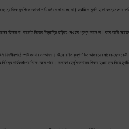
ে ম্যাজিক মুনশিকে কোনো পর্যায়েই ফেলা যাচ্ছে না। ম্যাজিক মুনশি হলো রহস্যময়তার বর্ণন
কালেই ছিলাম না, কাজেই নিজের বিভ্রান্তি ছড়িয়ে দেওয়ার প্রশ্ন আসে না। তবে আমি সচে
ুলি দ্বিতীয়পাঠে স্পষ্ট হওয়ার সম্ভাবনা। বইয়ে বর্ণিত কৃষ্ণশক্তি আহ্বানের ধারেকাছেও কেউ
িচিত্র কার্যকলাপের দিকে যেতে পারে। অকারণ হেলুসিনেশনের শিকার হওয়া হবে বিরাট মূর্খ