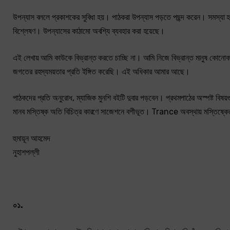
উপন্যাস বললে প্রকাশকের সুবিধা হয়। পাঠকরা উপন্যাস পড়তে পছন্দ করেন। সমস্যা হচ্ছ
বিশ্লেষণ। উপন্যাসের কাঠামো অবশ্যি ব্যবহার করা হয়েছে।
এই লেখায় আমি কাউকে বিভ্রান্ত করতে চাচ্ছি না। আমি নিজে বিভ্রান্ত মানুষ কোনো
জগতের রহস্যময়তার প্রতি ইঙ্গিত করেছি। এই অধিকার আমার আছে।
পাঠকদের প্রতি অনুরোধ, ম্যাজিক মুনশি বইটি দুবার পড়বেন। প্রথমপাঠের অস্পষ্ট বিষয়গ
মানব মস্তিষ্ক অতি বিচিত্র কারণে সাজেশনে বশীভূত। Trance অবস্থায় মস্তিষ্কের ব
হুমায়ূন আহমেদ
নুহাশপল্লী
০১.