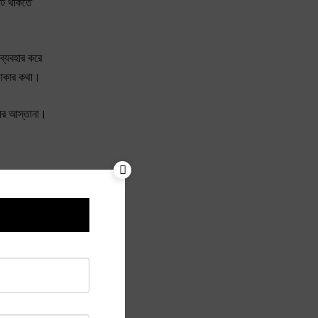
ঘাট থাকতে
ব্যবহার করে
 থাকার কথা।
পের আস্তানা।
হই হতাশ।