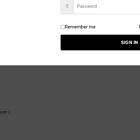
Remember me
SIGN IN
তিনিও আমাদের সঙ্গে হোটেলে ছিলেন। তার জন্যেও রুম নিতে হয়েছে।
অভ্যাস।