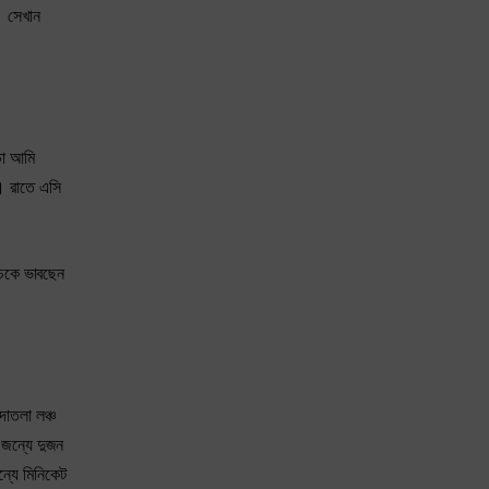
। সেখান
ড়া আমি
। রাতে এসি
ঁচকে ভাবছেন
দোতলা লঞ্চ
 জন্যে দুজন
ন্যে মিনিকেট