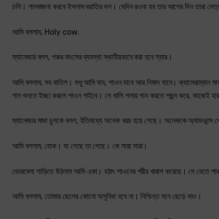
চলি। গানবাজনা করবে ইসলাম বয়াতির দল। যেদিন রওনা হব তার আগের দিন তারা নেত
আমি বললাম, Holy cow.
ম্যানেজার বলল, গরুর মাংসের ব্যবস্থা স্থানীয়ভাবে করা হবে স্যার।
আমি বললাম, সব বাতিল। শুধু আমি যাব, শাওন যাবে আর নিষাদ যাবে। ক্যামেরাম্যান মাহ
গান শুনতে ইচ্ছা করলে শাওন গাইবে। সে খালি গলায় গান করতে পছন্দ করে, কাজেই হা
ম্যানেজার মাথা চুলকে বলল, ইতিমধ্যে অনেক খরচ হয়ে গেছে। অনেককে অ্যাডভান্স পে
আমি বললাম, হোক। যা গেছে তা গেছে। কে সারা সারা।
ভোরবেলা গাড়িতে উঠলাম আমি একা। হঠাৎ শাওনের শরীর খারাপ করেছে। সে যেতে পারছ
আমি বললাম, তোমার ছেলের কোনো অসুবিধা হবে না। নিশ্চিন্ত মনে ছেড়ে দাও।