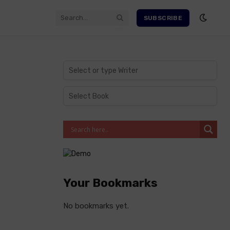
SUBSCRIBE
Your Bookmarks
No bookmarks yet.