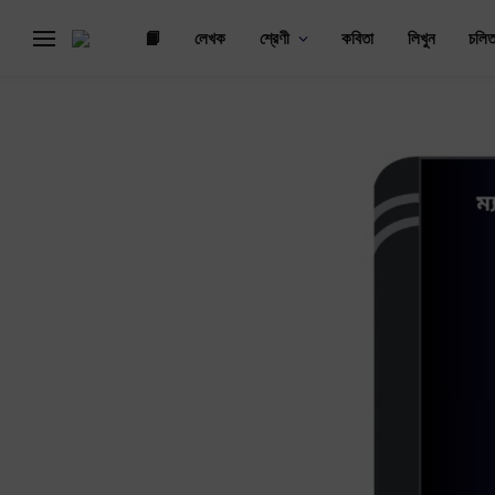
📙
লেখক
শ্রেণী
কবিতা
লিখুন
চলিত