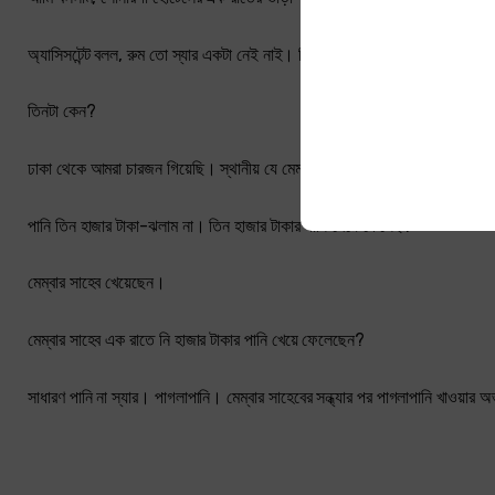
অ্যাসিসটেন্ট বলল, রুম তো স্যার একটা নেই নাই। তিনটা নিয়েছি।
তিনটা কেন?
ঢাকা থেকে আমরা চারজন গিয়েছি। স্থানীয় যে মেম্বার সাহেব আমাদের স্পট দেখাবেন 
পানি তিন হাজার টাকা-ঝলাম না। তিন হাজার টাকার পানি খেয়ে ফেলেছ?
মেম্বার সাহেব খেয়েছেন।
মেম্বার সাহেব এক রাতে নি হাজার টাকার পানি খেয়ে ফেলেছেন?
সাধারণ পানি না স্যার। পাগলাপানি। মেম্বার সাহেবের সন্ধ্যার পর পাগলাপানি খাওয়ার 