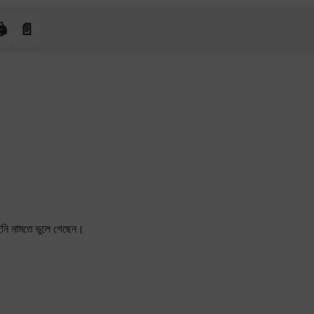
️
📄
 ইনি নামতে ভুলে গেছেন।