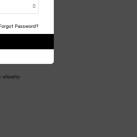
Forgot Password?
ত দেব কথা
ল অমিয়কান্তি