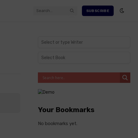
SUBSCRIBE
Your Bookmarks
No bookmarks yet.