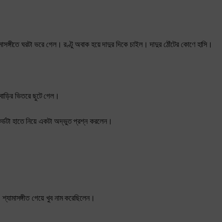
যামাসঙ্গীতে ঘরটা ভরে গেল। রণ্টু অবাক হয়ে দাদুর দিকে চাইল। দাদুর ঠোঁটের কোণে হাসি।
ে বাড়ির ভিতরে ছুটে গেল।
্ডটা হাতে নিয়ে একটা অদ্ভুত প্রশ্ন করলেন।
্যামাসঙ্গীত গেয়ে খুব নাম করেছিলেন।