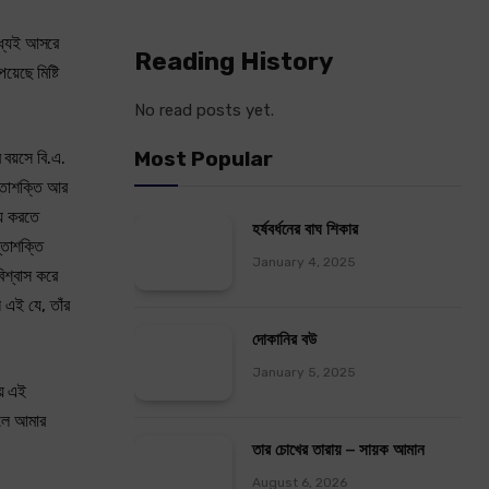
ধ্যেই আসরে
Reading History
়েছে মিষ্টি
No read posts yet.
Most Popular
 বয়সে বি.এ.
ন্তাশক্তি আর
্য করতে
হর্ষবর্ধনের বাঘ শিকার
্তাশক্তি
January 4, 2025
িশ্বাস করে
 এই যে, তাঁর
দোকানির বউ
January 5, 2025
়ে এই
ফলে আমার
তার চোখের তারায় – সায়ক আমান
August 6, 2026