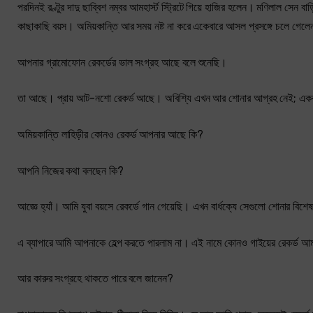
পরদিনই রণ্টুর দাদু ছাব্বিশ নম্বর আমহার্স্ট স্ট্রিটে গিয়ে হাজির হলেন। মণিলাল সেন
কাছাকাছি বয়স। অমিয়কান্তি আর সময় নষ্ট না করে একেবারে আসল প্রসঙ্গে চলে গেল
আপনার গ্রামোফোন রেকর্ডের ভাল সংগ্রহ আছে বলে শুনেছি।
তা আছে। প্রায় আট-নশো রেকর্ড আছে। অবিশ্যি এখন আর শোনার আগ্রহ নেই; এ
অমিয়কান্তি লাহিড়ীর কোনও রেকর্ড আপনার আছে কি?
আপনি নিজের কথা বলছেন কি?
আজ্ঞে হ্যাঁ। আমি যুবা বয়সে রেকর্ডে গান গেয়েছি। এখন বার্ধক্যে সেগুলো শোনার বি
এ ব্যাপারে আমি আপনাকে হেল্প করতে পারলাম না। এই নামে কোনও গাইয়ের রেকর্ড আ
আর কারুর সংগ্রহে থাকতে পারে বলে জানেন?