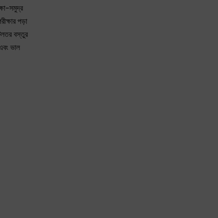
ষা-সমুদ্র
ীক্ষার পড়া
লতর বস্তুর
 এবং ভাল