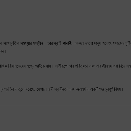
ও সাংস্কৃতিক সমস্যার সম্মুখীন। তার স্বামী
কানাই
, একজন ভালো মানুষ হলেও, সমাজের দৃষ্ট
করেন।
ামাজিক বিধিনিষেধের মধ্যে আটকে যায়। সতীরূপে তার পবিত্রতা এবং তার জীবনযাত্রা নিয়ে স
ে প্রতিবাদ তুলে ধরেছে, যেখানে নারী স্বাধীনতা এবং আত্মমর্যাদা একটি গুরুত্বপূর্ণ বিষয়।