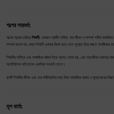
গল্পের সারমর্ম:
গল্পের প্রধান চরিত্র
শিবানী
, একজন গ্রামীণ মহিলা, যার জীবন ও সম্পর্ক গভীর সামাজিক 
সম্পর্ক ভালো নয়, কারণ শিবানী একবার বিধবা হয়ে গেলে পুনরায় বিয়ে করতে অস্বীকার 
শিবানীর সতীত্ব এবং সামাজিক মর্যাদা নিয়ে প্রশ্ন তোলা হয়, এবং তার জীবন অজস্র স
অযৌক্তিক দাবি তাকে একাধিক সংকটে ফেলে।
গল্পটি শিবানীর জীবন এবং তার পরিস্থিতির মধ্য দিয়ে সামাজিক ধারনা ও মূল্যবোধের বিরুদ্ধ
মূল বার্তা: