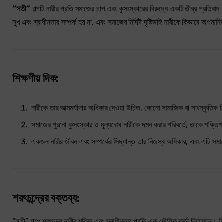
“সতী”
গল্পটি নারীর প্রতি সমাজের চাপ এবং কুসংস্কারের বিরুদ্ধে একটি তীব্র প্রতিবা
সুখ এবং স্বাধীনতার সম্পর্ক হয় না, এবং সমাজের নির্দিষ্ট দৃষ্টিভঙ্গি নারীকে কিভাবে অপম
শিক্ষণীয় দিক:
নারীকে তার আত্মমর্যাদার অধিকার দেওয়া উচিত, কোনো সামাজিক বা সাংস্কৃতিক
সমাজের পুরনো কুসংস্কার ও মূল্যবোধ নারীকে দমন করার পরিবর্তে, তাকে শক্ত
একজন নারীর জীবন এবং সম্পর্কের সিদ্ধান্ত তার নিজস্ব অধিকার, এবং এটি সমাজে
শরৎচন্দ্রের বক্তব্য:
“সতী” গল্পে শরৎচন্দ্র নারীর শক্তি এবং স্বাধীনতার প্রতি এক মৌলিক বার্তা দিয়েছেন।