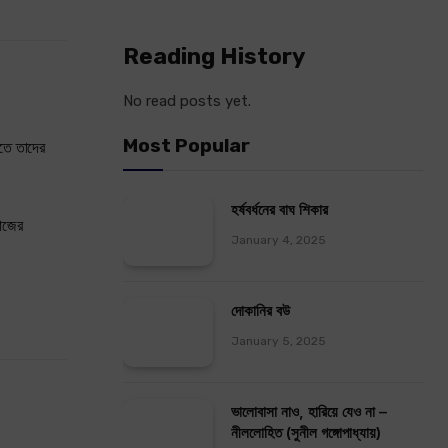
Reading History
No read posts yet.
Most Popular
িতে তাদের
হর্ষবর্ধনের বাঘ শিকার
মাজের
January 4, 2025
দোকানির বউ
January 5, 2025
ভালোবাসা নাও, হারিয়ে যেও না –
নীললোহিত (সুনীল গঙ্গোপাধ্যায়)