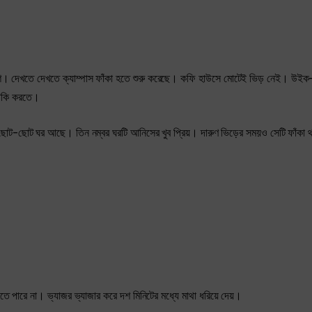
শি। দেখতে দেখতে ক্যাম্পাস ফাঁকা হতে শুরু করেছে। কফি হাউসে মোটেই ভিড় নেই। উই
পাকি করতে।
 ছোট-ছোট ঘর আছে। তিন নম্বর ঘরটি আনিসের খুব প্রিয়। দারুণ ভিড়ের সময়ও সেটি ফাঁক
 পারে না। ভ্যাজর ভ্যাজার করে দশ মিনিটের মধ্যে মাথা ধরিয়ে দেয়।