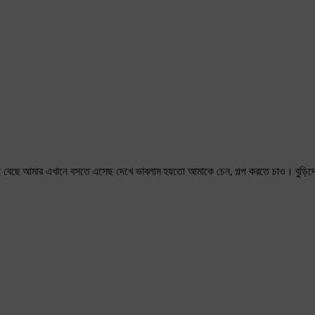
 বেছে আমার এখানে বসতে এসেছ দেখে ভাবলাম হয়তো আমাকে চেন, গল্প করতে চাও। বুড়িদের 