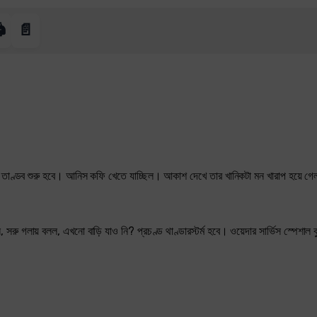
️
📄
াণ্ডব শুরু হবে। আনিস কফি খেতে যাচ্ছিল। আকাশ দেখে তার খানিকটা মন খারাপ হয়ে গে
 সরু গলায় বলল, এখনো বাড়ি যাও নি? প্রচণ্ড থাণ্ডারস্টর্ম হবে। ওয়েদার সার্ভিস স্পেশাল ব