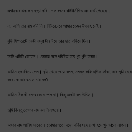
এখানকার এক জন বড়ো কবি। গত বৎসর রাইটার্স গিল্ড এওয়ার্ড পেয়েছে।
না, আমি তার নাম শুনি নি। লিটারেচারে আমার তেমন উৎসাহ নেই।
বুড়ি সিগারেটে একটা লম্বা টান দিয়ে তার হাত বাড়িয়ে দিল।
আমি এমিলি জোহান। তোমার সঙ্গে পরিচিত হয়ে খুব খুশি হলাম।
আনিস হকচকিয়ে গেল। বুড়ি থেমে থেমে বলল, সমস্ত কফি হাউস ফাঁকা, আর তুমি বেছে
করে কে আর বসতে চায় বল?
আনিস ঠিক কী বলবে ভেবে পেল না। কিছু একটা বলা উচিত।
তুমি কিন্তু তোমার নাম বল নি এখনো।
আমার নাম আনিস সাবেত। তোমার মতো বড়ো কবির সঙ্গে দেখা হয়ে খুব ভালো লাগল।