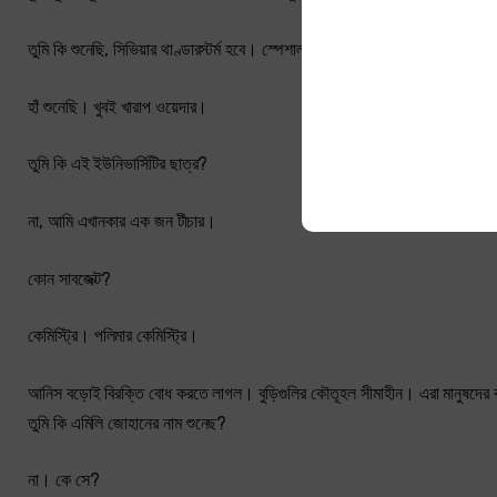
তুমি কি শুনেছি, সিভিয়ার থাণ্ডারস্টর্ম হবে। স্পেশাল বুলেটিন দিচ্ছে দুপুর থেকে।
হাঁ শুনেছি। খুবই খারাপ ওয়েদার।
তুমি কি এই ইউনিভার্সিটির ছাত্র?
না, আমি এখানকার এক জন টীচার।
কোন সাবজেক্ট?
কেমিস্ট্রি। পলিমার কেমিস্ট্রি।
আনিস বড়োই বিরক্তি বোধ করতে লাগল। বুড়িগুলির কৌতূহল সীমাহীন। এরা মানুষদের বড্
তুমি কি এমিলি জোহানের নাম শুনেছ?
না। কে সে?