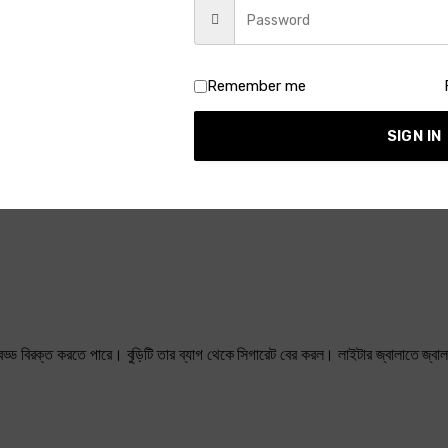
Remember me
SIGN IN
ড বিরক্ত করতে পারে। বুড়িটি তার ব্যাগ থেকে সিগারেট বের করল। লাইটার জ্বালাতে জ্বা