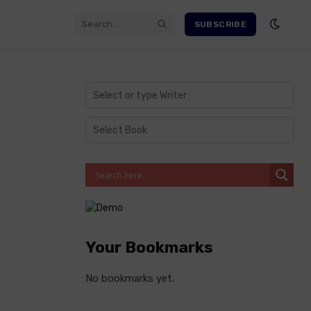
SUBSCRIBE
Your Bookmarks
No bookmarks yet.