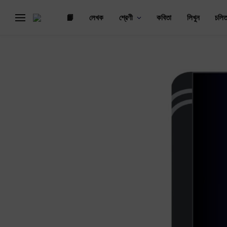
📙
লেখক
শ্রেণী
কবিতা
লিখুন
চলিত