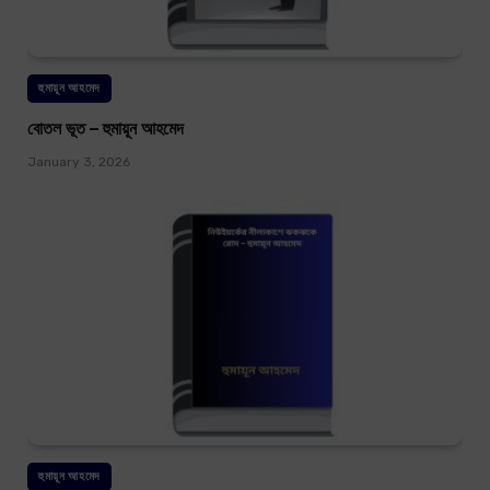
হুমায়ূন আহমেদ
বোতল ভূত – হুমায়ূন আহমেদ
January 3, 2026
হুমায়ূন আহমেদ