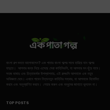
বাংলা গল্প শুনতে ভালোবাসেন? এক পাতার বাংলা গল্পের সাথে হারিয়ে যান গল্পের
যাদুতে। আপনার জন্য নিয়ে এসেছে সেরা কাহিনিগুলি, যা আপনার মন ছুঁয়ে যাবে।
সহজ ভাষায় এবং চিত্তাকর্ষক উপস্থাপনায়, এই গল্পগুলি আপনাকে এক নতুন
অভিজ্ঞতা দেবে। এখানে পাবেন নিত্যনতুন কাহিনির সম্ভার, যা আপনাকে বিনোদিত
করবে এবং অনুপ্রাণিত করবে। শেয়ার করুন এবং বন্ধুদের জানাতে ভুলবেন না।
TOP POSTS