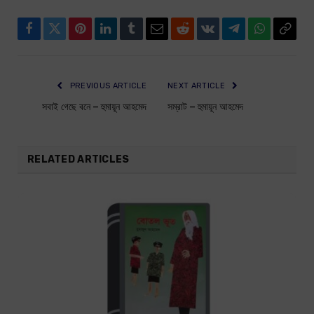
Facebook
Twitter
Pinterest
LinkedIn
Tumblr
Email
Reddit
VKontakte
Telegram
WhatsApp
Copy
Link
PREVIOUS ARTICLE
NEXT ARTICLE
সবাই গেছে বনে – হুমায়ূন আহমেদ
সম্রাট – হুমায়ূন আহমেদ
RELATED ARTICLES