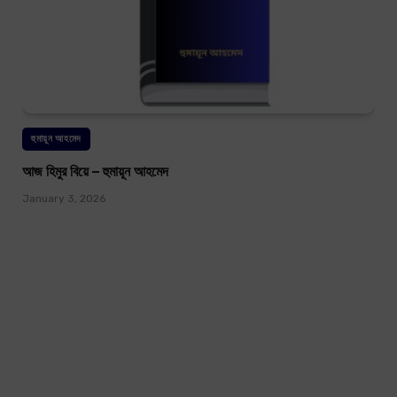
হুমায়ূন আহমেদ
আজ হিমুর বিয়ে – হুমায়ূন আহমেদ
January 3, 2026