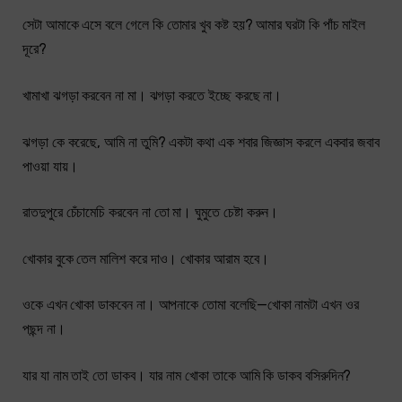
সেটা আমাকে এসে বলে গেলে কি তোমার খুব কষ্ট হয়? আমার ঘরটা কি পাঁচ মাইল
দূরে?
খামাখা ঝগড়া করবেন না মা। ঝগড়া করতে ইচ্ছে করছে না।
ঝগড়া কে করেছে, আমি না তুমি? একটা কথা এক শবার জিজ্ঞাস করলে একবার জবাব
পাওয়া যায়।
রাতদুপুরে চেঁচামেচি করবেন না তো মা। ঘুমুতে চেষ্টা করুন।
খোকার বুকে তেল মালিশ করে দাও। খোকার আরাম হবে।
ওকে এখন খোকা ডাকবেন না। আপনাকে তোমা বলেছি—খোকা নামটা এখন ওর
পছন্দ না।
যার যা নাম তাই তো ডাকব। যার নাম খোকা তাকে আমি কি ডাকব বসিরুদিন?