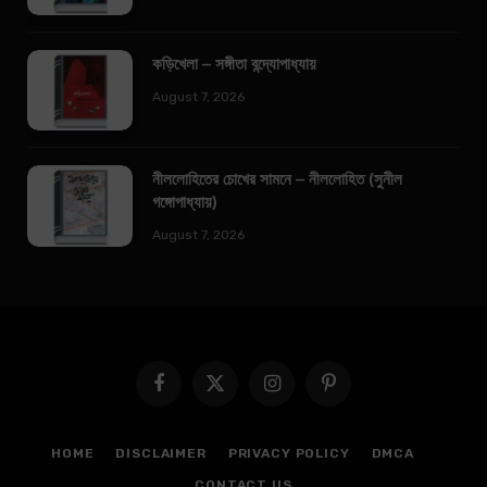
কড়িখেলা – সঙ্গীতা বন্দ্যোপাধ্যায়
August 7, 2026
নীললোহিতের চোখের সামনে – নীললোহিত (সুনীল
গঙ্গোপাধ্যায়)
August 7, 2026
Facebook
X
Instagram
Pinterest
(Twitter)
HOME
DISCLAIMER
PRIVACY POLICY
DMCA
CONTACT US