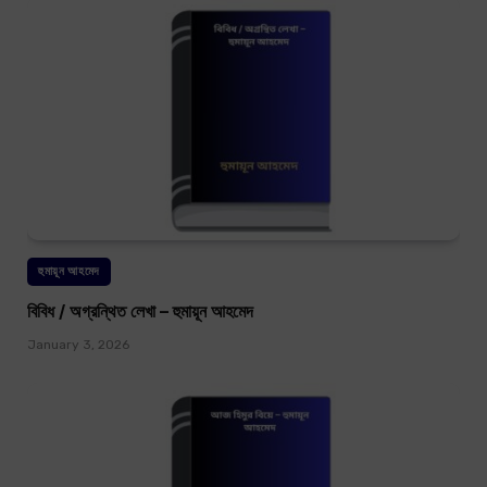
হুমায়ূন আহমেদ
বিবিধ / অগ্রন্থিত লেখা – হুমায়ূন আহমেদ
January 3, 2026