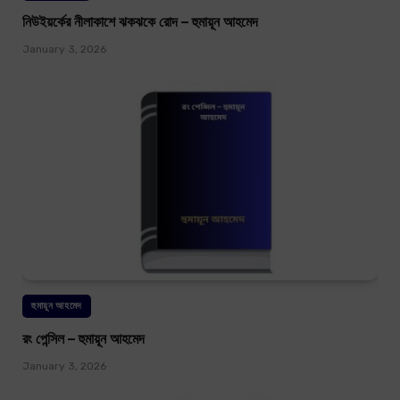
নিউইয়র্কের নীলাকাশে ঝকঝকে রোদ – হুমায়ূন আহমেদ
January 3, 2026
হুমায়ূন আহমেদ
রং পেন্সিল – হুমায়ূন আহমেদ
January 3, 2026