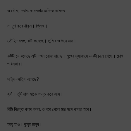
ও বৌমা, তোমাকে বললাম এদিকে আসতে….
মা চুপ করে থাকুন। প্লিজ।
তৌহিদ বলল, কটা কমেছে। তুমি যাও শুনে এস।
কষ্টটা যে কমেছে এটা এখন বোঝা যাচ্ছে। মুখের ফ্যাকাসে ভাবটা চলে গেছে। চোখ
পরিস্কার।
সত্যি-সত্যি কমেছে?
হ্যাঁ। তুমি যাও মাকে শান্ত করে আস।
রিমি বিরক্ত গলায় বলল, ও ঘরে গেলে মার সঙ্গে ঝগড়া হবে।
আহ্‌ যাও। বুড়ো মানুষ।