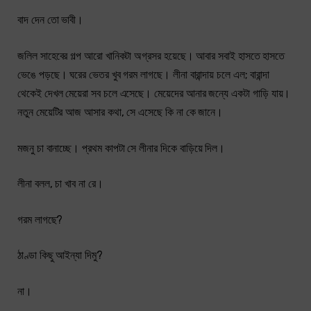
বাদ দেন তো ভাবী।
জলিল সাহেবের গল্প আরো খানিকটা অগ্রসর হয়েছে। আবার সবাই হাসতে হাসতে
ভেঙে পড়ছে। ঘরের ভেতর খুব গরম লাগছে। লীনা বারান্দায় চলে এল; বারান্দা
থেকেই দেখল মেয়েরা সব চলে এসেছে। মেয়েদের আনার জন্যে একটা গাড়ি যায়।
নতুন মেয়েটির আজ আসার কথা, সে এসেছে কি না কে জানে।
মজনু চা বানাচ্ছে। প্রথম কাপটা সে লীনার দিকে বাড়িয়ে দিল।
লীনা বলল, চা খাব না রে।
গরম লাগছে?
ঠাণ্ডা কিছু আইন্যা দিমু?
না।