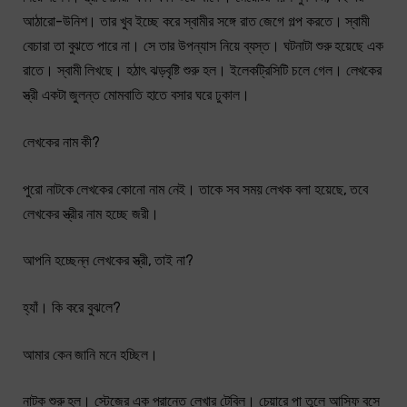
আঠারো-উনিশ। তার খুব ইচ্ছে করে স্বামীর সঙ্গে রাত জেগে গল্প করতে। স্বামী
বেচারা তা বুঝতে পারে না। সে তার উপন্যাস নিয়ে ব্যস্ত। ঘটনাটা শুরু হয়েছে এক
রাতে। স্বামী লিখছে। হঠাৎ ঝড়বৃষ্টি শুরু হল। ইলেকট্রিসিটি চলে গেল। লেখকের
স্ত্রী একটা জুলন্ত মোমবাতি হাতে বসার ঘরে ঢুকাল।
লেখকের নাম কী?
পুরো নাটকে লেখকের কোনো নাম নেই। তাকে সব সময় লেখক বলা হয়েছে, তবে
লেখকের স্ত্রীর নাম হচ্ছে জরী।
আপনি হচ্ছেন্ন লেখকের স্ত্রী, তাই না?
হ্যাঁ। কি করে বুঝলে?
আমার কেন জানি মনে হচ্ছিল।
নাটক শুরু হল। স্টেজের এক প্রান্তে লেখার টেবিল। চেয়ারে পা তুলে আসিফ বসে