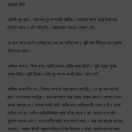
তাছাড়া কি?
রোলটা খুব ছোট। নায়কের দূর সম্পর্কের আত্মীয়। নায়কের কাছে দুবার টাকা ধার
চাইতে আসে। এই পর্যন্তই। অভিনয়ের কোনো স্কোপ নেই।
তা হলে যাবে কেন? তোমার মত এত বড় অভিনেতা। তুমি যদি টিভিতে যাও সুপার
স্টার হয়ে যাবে।
আসিফ হাসল। লীনা বলল, আমি মোটেও হাসির কথা বলিনি। তুমি হচ্ছে সুপার
সুপার স্টার। তুমি নিজেও সেটা খুব ভালো করেই জান। জান না?
আসিফ জবাব দিল না। নিজের সম্পর্কে তার ধারণা বেশ উঁচু। সে খুব ভাল করেই
জানে তার ক্ষমতা কতটুকু। তার আশপাশে যারা আছে তারাও জানে। ক্ষমতা যেমন
কাজে আসছে না। তাদের দলটা ছোট. অভিনেতা-অভিনেত্রী তেমন নেই। মঞ্চে
যেদিন শো হয়, সেদিন অডিটোরিয়াম প্রায় ফাঁকা থাকে। বড় কোনো দলে যদি
সুযোগ পাওয়া যেত। তবে দলটির প্রতি তার মমতা আছে। এরা তার জন্যে অনেক
করেছে। প্রথম বারেই প্রধান চরিত্র তাকে দিয়েছে। অন্য কোনো দল তা করত