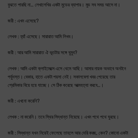
বুঝতে পারছি না… লেখালেখির একটা মুডের ব্যাপার। মুড সব সময় আসে না।
জরী : এখন এসেছে?
লেখক : হ্যাঁ এসেছে। সারারাত আমি লিখব।
জরী : আর আমি সারারাত ঐ ভূতটার সঙ্গে ঘুমুব?
লেখক : আমি একটা ক্লাইমেক্সে এসে থেমে আছি। আমার নায়ক অভাবে অনটনে
পর্যুদস্ত। বেকার, হাতে একটা পয়সা নেই। সকালবেলা খবর পেয়েছে তার
প্রেমিকার বিয়ে হয়ে যাচ্ছে। সে ঠিক করেছে আত্মহত্যা করবে…।
জরী : এখনো করেনি?
লেখক : না করেনি। তবে স্থির সিদ্ধান্ত নিয়েছে। এখন পথে পথে ঘুরছে।
জরী : সিদ্ধান্ত যখন নিয়েই ফেলেছে তাহলে আর দেরি করছ, কেন? কোনো একটা