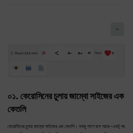
⤷
Read 226 min
A−
A+
⟲
16px
0
০১. কেরোসিনের চুলায় জাম্বো সাইজের এক
কেতলি
কেরোসিনের চুলায় জাম্বো সাইজের এক কেতলি। মনজু পাশে বসে আছে–একটু পর