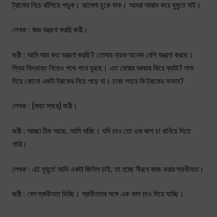
ট্রাকের নিচে ঝাঁপিয়ে পড়ুক। ঝামেলা চুকে যাক। আমরা আরাম করে ঘুমুতে যাই।
লেখক : বড্ড যন্ত্রণা করছি জরী।
জরী : আমি আর কত যন্ত্রণা করছি? তোমার নায়ক অনেক বেশি যন্ত্রণা করছে।
স্থির সিদ্ধান্ত নিয়েও পথে পথে ঘুরছে। এত ঘোরার দরকার কিরে ব্যাটা? লাফ
দিয়ে কোনো একটা ট্রাকের নিচে পড়ে যা। ঢাকা শহরে কি ট্রাকের অভাব?
লেখক : (কড়া স্বরে) জরী।
জরী : আচ্ছা ঠিক আছে, আমি যাচ্ছি। যদি চাও তো এক কাপ চা বানিয়ে দিতে
পারি।
লেখক : এই মুহূর্তে আমি একটা জিনিস চাই, তা হচ্ছে নীরবে কাজ করার স্বাধীনতা।
জরী : বেশ স্বাধীনতা দিচ্ছি। স্বাধীনতার সঙ্গে এক কাপ চাও দিয়ে যাচ্ছি।