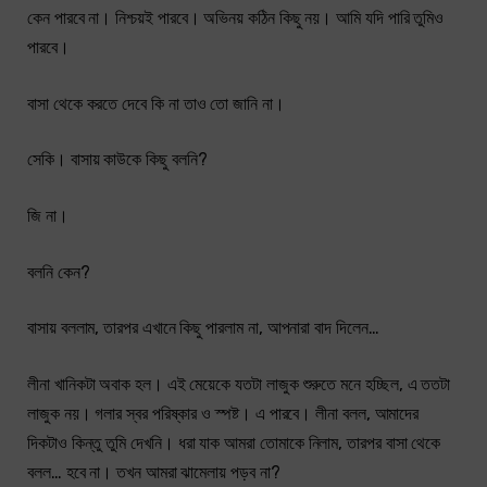
কেন পারবে না। নিশ্চয়ই পারবে। অভিনয় কঠিন কিছু নয়। আমি যদি পারি তুমিও
পারবে।
বাসা থেকে করতে দেবে কি না তাও তো জানি না।
সেকি। বাসায় কাউকে কিছু বলনি?
জি না।
বলনি কেন?
বাসায় বললাম, তারপর এখানে কিছু পারলাম না, আপনারা বাদ দিলেন…
লীনা খানিকটা অবাক হল। এই মেয়েকে যতটা লাজুক শুরুতে মনে হচ্ছিল, এ ততটা
লাজুক নয়। গলার স্বর পরিষ্কার ও স্পষ্ট। এ পারবে। লীনা বলল, আমাদের
দিকটাও কিন্তু তুমি দেখনি। ধরা যাক আমরা তোমাকে নিলাম, তারপর বাসা থেকে
বলল… হবে না। তখন আমরা ঝামেলায় পড়ব না?