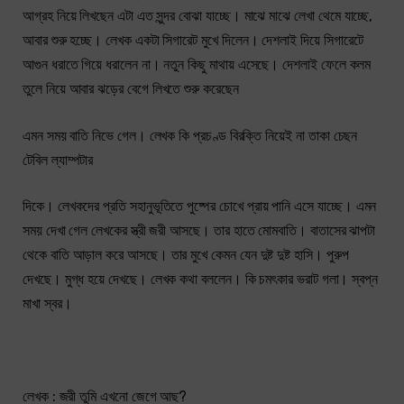
আগ্রহ নিয়ে লিখছেন এটা এত সুন্দর বোঝা যাচ্ছে। মাঝে মাঝে লেখা থেমে যাচ্ছে,
আবার শুরু হচ্ছে। লেখক একটা সিগারেট মুখে দিলেন। দেশলাই দিয়ে সিগারেটে
আগুন ধরাতে গিয়ে ধরালেন না। নতুন কিছু মাথায় এসেছে। দেশলাই ফেলে কলম
তুলে নিয়ে আবার ঝড়ের বেগে লিখতে শুরু করেছেন
এমন সময় বাতি নিভে গেল। লেখক কি প্রচণ্ড বিরক্তি নিয়েই না তাকা চেছন
টেবিল ল্যাম্পটার
দিকে। লেখকদের প্রতি সহানুভূতিতে পুষ্পের চোখে প্রায় পানি এসে যাচ্ছে। এমন
সময় দেখা গেল লেখকের স্ত্রী জরী আসছে। তার হাতে মোমবাতি। বাতাসের ঝাপটা
থেকে বাতি আড়াল করে আসছে। তার মুখে কেমন যেন দুষ্ট দুষ্ট হাসি। পুরুপ
দেখছে। মুগ্ধ হয়ে দেখছে। লেখক কথা বললেন। কি চমৎকার ভরাট গলা। স্বপ্ন
মাখা স্বর।
লেখক : জরী তুমি এখনো জেগে আছ?