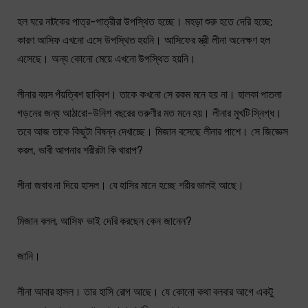
হল ঘরে নাটকের পাত্র-পাত্রীরা উপস্থিত হচ্ছে। মহড়া শুরু হতে দেরি হচ্ছে;
কারণ আসিফ এখনো এসে উপস্থিত হয়নি। আসিফের স্ত্রী লীনা অনেক্ষণ হল
এসেছে। অন্য কোনো মেয়ে এখনো উপস্থিত হয়নি।
লীনার বয়স পঁয়ত্ৰিশ ছাব্বিশ। তাকে কখনো সে রকম মনে হয় না। হালকা পাতলা
গড়নের জন্য আঠারো-উনিশ বছরের তরুণীর মত মনে হয়। লীনার মুখটি স্নিগ্ধ।
তবে আজ তাকে কিছুটা বিষন্ন দেখাচ্ছে। মিজান বসেছে লীনার পাশে। সে জিজ্ঞেস
করল, ভাবী আপনার শরীরটা কি খারাপ?
লীনা জবাব না দিয়ে হাসল। যে হাসির মানে হচ্ছে শরীর ভালই আছে।
মিজান বলল, আসিফ ভাই দেরি করছেন কেন জানেন?
জানি।
লীনা আবার হাসল। তার হাসি রোগ আছে। যে কোনো কথা বলবার আগে একটু