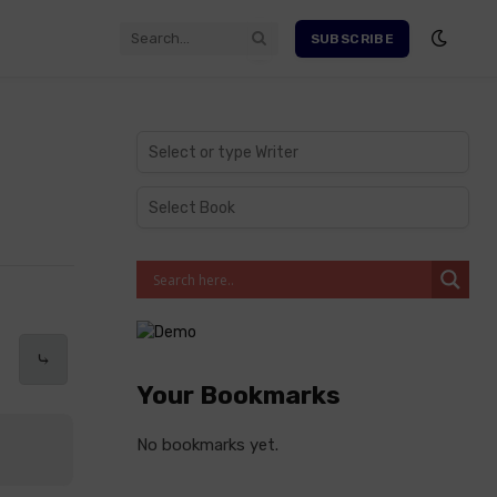
SUBSCRIBE
⤷
Your Bookmarks
No bookmarks yet.