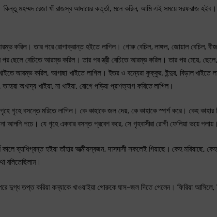
। কিন্তু মহম্মদ রেজা খাঁ রাজস্ব আদায়ের কর্ত্তা, মনে করিল, আমি এই সময়ে সরফরাজ হইব
আরম্ভ করিল। তার পরে রোগাক্রান্ত হইতে লাগিল। গোরু বেচিল, লাঙ্গল, জোয়াল বেচিল, বীজ
 ছেলে বেচিতে আরম্ভ করিল। তার পর স্ত্রী বেচিতে আরম্ভ করিল। তার পর মেয়ে, ছেলে, স্
 খাইতে আরম্ভ করিল, আগাছা খাইতে লাগিল। ইতর ও বন্যেরা কুক্কুর, ইন্দুর, বিড়াল খাইতে 
 তাহারা অখাদ্য খাইয়া, না খাইয়া, রোগে পড়িয়া প্রাণত্যাগ করিতে লাগিল।
 গৃহে গৃহে বসন্তে মরিতে লাগিল। কে কাহাকে জল দেয়, কে কাহাকে স্পর্শ করে। কেহ কাহার 
আপনা আপনি পচে। যে গৃহে একবার বসন্ত প্রবেশ করে, সে গৃহবাসীরা রোগী ফেলিয়া ভয়ে পলায়
পূর্ণ কালে ব্যাধিগ্রস্ত হইয়া তাঁহার আত্মীয়স্বজন, দাসদাসী সকলেই গিয়াছে। কেহ মরিয়াছে, 
 কথা বলিতেছিলাম।
েন। পরে দুগ্ধ তপ্ত করিয়া কন্যাকে খাওয়াইয়া গোরুকে ঘাস-জল দিতে গেলেন। ফিরিয়া আসিলে,