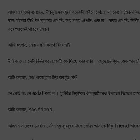
আহসান সাহেব বলেছেন, উপন্যাসের শুরুর কয়েকটা লাইনে কোনো-না কোনো চমক থাকতে 
বলে, ঘটনাটা কী? উপন্যাসের ওপেনিং আর দাবার ওপেনিং এক না। দাবার ওপেনিং নির্দিষ
তবে শুরুতেই থাকবে চমক।
আমি বললাম, চমক একটা সস্তা বিষয় না?
উনি বললেন, সেটা নির্ভর করে চমকটা কে দিচ্ছে তার ওপর। দস্তয়েভস্কির চমক আর চাঁ
আমি বললাম, মোঃ শাহজাহান মিয়া বাবলুটা কে?
সে কেউ না, সে exist করে না। পৃথিবীর নিকৃষ্টতম ঔপন্যাসিকের উদাহরণ হিসেবে
আমি বললাম, Yes friend.
আহসান সাহেবের মেজাজ যেদিন খুব ফুরফুরে থাকে সেদিন আমাকে My friend ডাক