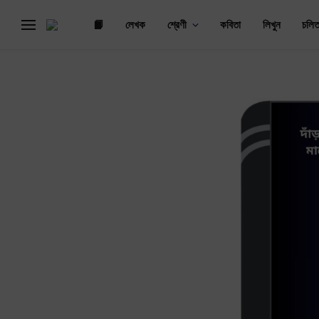
📙
লেখক
শ্রেণী
কবিতা
লিখুন
চলিত