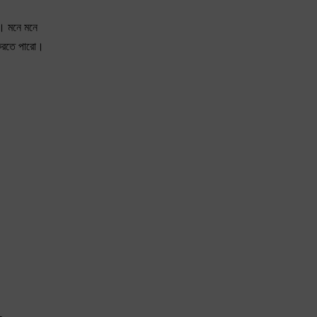
়। মনে মনে
ু করতে পারো।