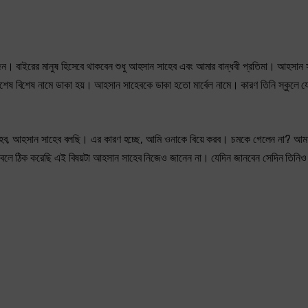
ন। বাইরের মানুষ হিসেবে থাকবেন শুধু আহসান সাহেব এবং আমার বান্ধবী প্রতিমা। আহসান
র বিশেষ বিশেষ নামে ডাকা হয়। আহসান সাহেবকে ডাকা হতো মার্বেল নামে। কারণ তিনি স্কুলে 
 সাহেব, আহসান সাহেব বলছি। এর কারণ হচ্ছে, আমি ওনাকে বিয়ে করব। চমকে গেলেন না? আম
বলে ঠিক করেছি এই বিষয়টা আহসান সাহেব নিজেও জানেন না। যেদিন জানবেন সেদিন তিনি