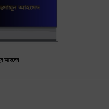
য়ূন আহমেদ