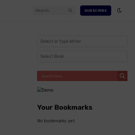
SUBSCRIBE
Your Bookmarks
No bookmarks yet.