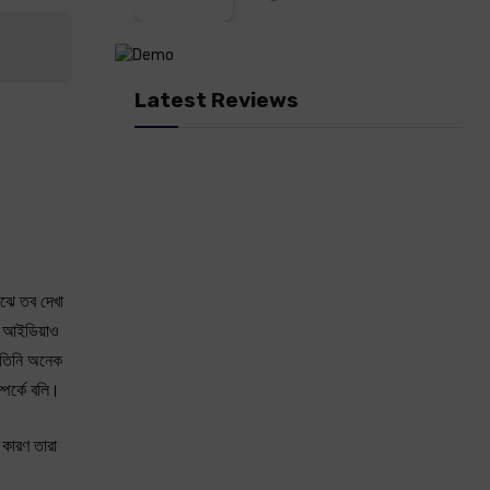
Latest Reviews
াঝে তব দেখা
র আইডিয়াও
 তিনি অনেক
পর্কে বলি।
 কারণ তারা