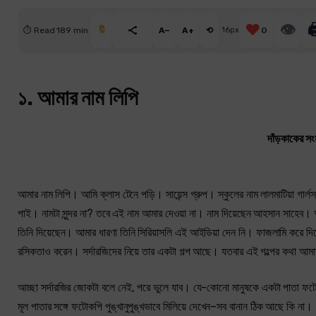
❤️
👁

🔖
⏱ Read 189 min
A−
A+
⟲
16px
0
১. আমার নাম লিপি
দাঁড়কাকের সং
আমার নাম লিপি। আমি ক্লাস টেনে পড়ি। সায়েন্স গ্রুপ। স্কুলের নাম লালমাটিয়া গা
পাই। নামটা সুন্দর না? তবে এই নাম আমার দেওয়া না। নাম দিয়েছেন আহসান সাহেব।
তিনি দিয়েছেন। আমার ধারণা তিনি সিরিয়াসলি এই আইডিয়া দেন নি। ফাজলামি করে 
রসিকতাও করেন। সর্দারজিদের নিয়ে তার একটা গল্প আছে। যতবার এই গল্পের কথা আমা
আচ্ছা সর্দারজির জোকটা বলে নেই, পরে ভুলে যাব। যে-কোনো মানুষকে একটা পাতা ফটোকপ
মূল পাতার সঙ্গে ফটোকপি পুঙ্খানুপুঙ্খভাবে মিলিয়ে দেখেন–সব বানান ঠিক আছে কি না।