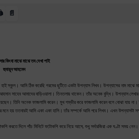
️
📄
সার কিংবা মাঝে মাঝে তব দেখা পাই
হুমায়ূন আহমেদ
র্লস হাই স্কুল। আমি ঠিক করেছি গরমের ছুটিতে একটা উপন্যাস লিখব। উপন্যাসের নাম মাঝে ম
 আহসান সাহেব আমাদের বাড়িওয়ালা। তিনতলায় থাকেন। তাঁর অনেক বুদ্ধি। উপন্যাস লেখা
দিয়েছেন। তিনি অনেক ফাজলামি করেন। মুখ গম্ভীর করে ফাজলামি করেন বলে বোঝা যায় না।
র মনে হয় ততবারই আমি একা একা হাসি। তাঁর সম্পর্কে আমি পরে লিখব। এখন উপন্যাসটা সম্
ি করতে দিলে পাঁচ মিনিটে ফটোকপি করে নিয়ে আসে, শুধু সর্দারজিরা এক ঘণ্টা সময় নেন।