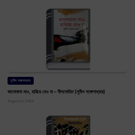
সুনীল গঙ্গোপাধ্যায়
ভালোবাসা নাও, হারিয়ে যেও না – নীললোহিত (সুনীল গঙ্গোপাধ্যায়)
August 6, 2026