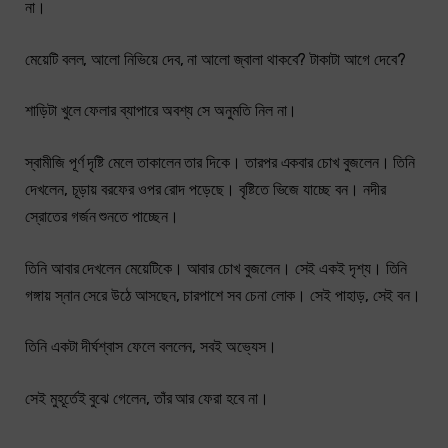
না।
মেয়েটি বলল, আলো নিভিয়ে দেব, না আলো জ্বালা থাকবে? টাকাটা আগে দেবে?
শাড়িটা খুলে ফেলার ব্যাপারে অবশ্য সে অনুমতি নিল না।
স্বামীজি পূর্ণ দৃষ্টি মেলে তাকালেন তার দিকে। তারপর একবার চোখ বুজলেন। তিনি
দেখলেন, চূড়ায় বরফের ওপর রোদ পড়েছে। বৃষ্টিতে ভিজে যাচ্ছে বন। নদীর
স্রোতের গর্জন শুনতে পাচ্ছেন।
তিনি আবার দেখলেন মেয়েটিকে। আবার চোখ বুজলেন। সেই একই দৃশ্য। তিনি
গঙ্গায় স্নান সেরে উঠে আসছেন, চারপাশে সব চেনা লোক। সেই পাহাড়, সেই বন।
তিনি একটা দীর্ঘশ্বাস ফেলে বললেন, সবই অভ্যেস।
সেই মুহূর্তেই বুঝে গেলেন, তাঁর আর ফেরা হবে না।