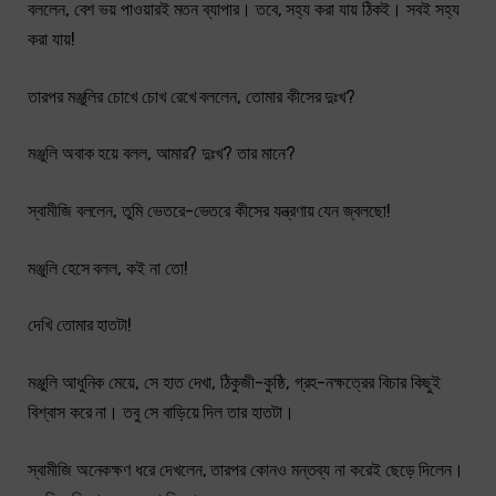
বললেন, বেশ ভয় পাওয়ারই মতন ব্যাপার। তবে, সহ্য করা যায় ঠিকই। সবই সহ্য
করা যায়!
তারপর মঞ্জুলির চোখে চোখ রেখে বললেন, তোমার কীসের দুঃখ?
মঞ্জুলি অবাক হয়ে বলল, আমার? দুঃখ? তার মানে?
স্বামীজি বললেন, তুমি ভেতরে-ভেতরে কীসের যন্ত্রণায় যেন জ্বলছো!
মঞ্জুলি হেসে বলল, কই না তো!
দেখি তোমার হাতটা!
মঞ্জুলি আধুনিক মেয়ে, সে হাত দেখা, ঠিকুজী-কুষ্ঠি, গ্রহ-নক্ষত্রের বিচার কিছুই
বিশ্বাস করে না। তবু সে বাড়িয়ে দিল তার হাতটা।
স্বামীজি অনেকক্ষণ ধরে দেখলেন, তারপর কোনও মন্তব্য না করেই ছেড়ে দিলেন।