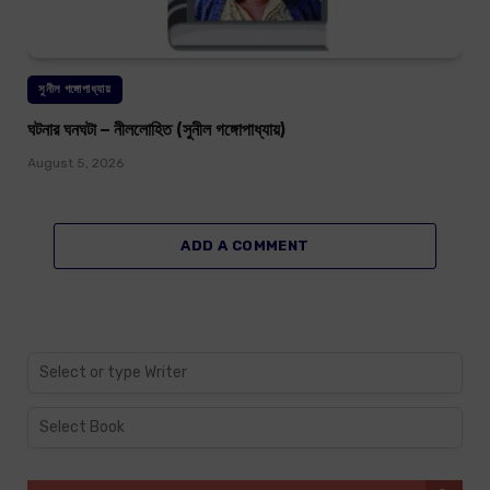
সুনীল গঙ্গোপাধ্যায়
ঘটনার ঘনঘটা – নীললোহিত (সুনীল গঙ্গোপাধ্যায়)
August 5, 2026
ADD A COMMENT