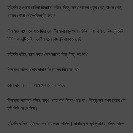
হরিমতি মুখপানে চাহিয়া জিজ্ঞাসা করিল, কিছু নেই? তাদের পুকুর নেই, বাগান নেই,
ধানের গোলা নেই—কিচ্ছুটি নেই?
নীলাম্বর সস্নেহে হাত দিয়া বোনটির মাথার চুলগুলি নাড়িয়া দিয়া বলিল, কিচ্ছুটি নেই
দিদি, কিচ্ছুটি নেই—বোষ্টম হলে কিচ্ছুটি থাকতে নেই।
হরিমতি বলিল, তবে সবাই কেন তাদের কিছু কিছু দেয় না?
নীলাম্বর বলিল, তোর দাদাই কি তাদের দিয়েছে রে?
কেন দাও না দাদা, আমাদের ত এত আছে।
নীলাম্বর সহাস্যে বলিল, তবুও তোর দাদা দিতে পারে না। কিন্তু তুই যখন রাজার বৌ
হবি দিদি, তখন দিস।
হরিমতি বালিকা হইলেও কথাটায় লজ্জা পাইল। দাদার বুকে মুখ লুকাইয়া বলিল, যাঃ—