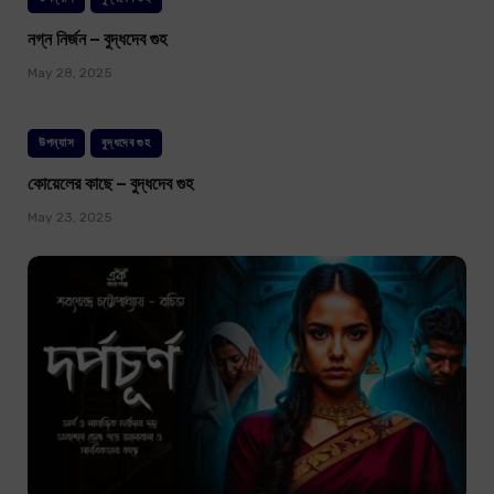
নগ্ন নির্জন – বুদ্ধদেব গুহ
May 28, 2025
উপন্যাস
বুদ্ধদেব গুহ
কোয়েলের কাছে – বুদ্ধদেব গুহ
May 23, 2025