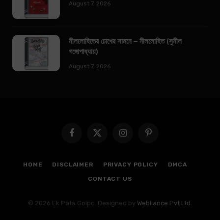
August 7, 2026
নীললোহিতের চোখের সামনে – নীললোহিত (সুনীল
গঙ্গোপাধ্যায়)
August 7, 2026
Facebook
X
Instagram
Pinterest
(Twitter)
HOME
DISCLAIMER
PRIVACY POLICY
DMCA
CONTACT US
© 2026 Ek Pata Golpo. Designed by
Webliance Pvt Ltd
.