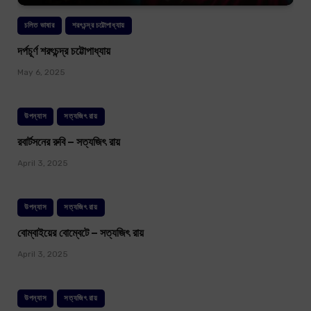
চলিত ভাষার
শরৎচন্দ্র চট্টোপাধ্যায়
দর্পচূর্ণ শরৎচন্দ্র চট্টোপাধ্যায়
May 6, 2025
উপন্যাস
সত্যজিৎ রায়
রবার্টসনের রুবি – সত্যজিৎ রায়
April 3, 2025
উপন্যাস
সত্যজিৎ রায়
বোম্বাইয়ের বোম্বেটে – সত্যজিৎ রায়
April 3, 2025
উপন্যাস
সত্যজিৎ রায়