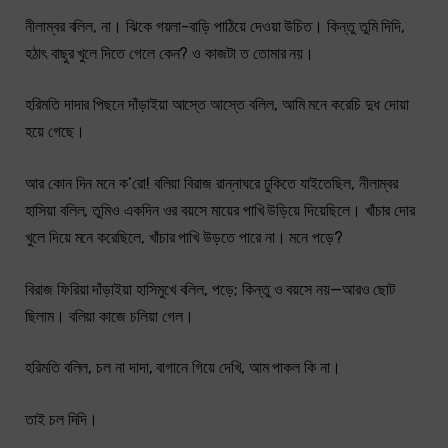
নীলাম্বর বলিল, না। ঝিকে গয়লা-বাড়ি পাঠিয়ে দেওয়া উচিত। কিন্তু তুমি দিদি,
হঠাৎ বাছুর খুলে দিতে গেলে কেন? ও কাজটা ত তোমার নয়।
হরিমতি দাদার পিছনে দাঁড়াইয়া আস্তে আস্তে বলিল, আমি মনে করেচি দুধ দোয়া
হয়ে গেছে।
আর কোন দিন মনে ক’রো! বলিয়া বিরাজ রান্নাঘরে ঢুকিতে যাইতেছিল, নীলাম্বর
হাসিয়া বলিল, তুমিও একদিন ওর বয়সে মায়ের পাখি উড়িয়ে দিয়েছিলে। খাঁচার দোর
খুলে দিয়ে মনে করেছিলে, খাঁচার পাখি উড়তে পারে না। মনে পড়ে?
বিরাজ ফিরিয়া দাঁড়াইয়া হাসিমুখে বলিল, পড়ে; কিন্তু ও বয়সে নয়—আরও ছোট
ছিলাম। বলিয়া কাজে চলিয়া গেল।
হরিমতি বলিল, চল না দাদা, বাগানে গিয়ে দেখি, আম পাকল কি না।
তাই চল দিদি।