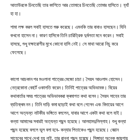
আতাউরকে চিনতেছি তার কাশিতে আর তোমারে চিনতেছি তোমার হাসিতে। হ্যাঁ
হা হা।
শামা লক্ষ করল সবাই হাসতে শুরু করেছে। এমনকি তার বাবাও হাসছেন। যিনি
কখনো হাসেন না। কারণ হাসিকে তিনি চারিত্রিক দুর্বলতা মনে করেন। সবাই
হাসছে, শুধু যক্ষারোগীর মুখে কোনো হাসি নেই। সে মাথা আরো নিচু করে
ফেলেছে।
কালো আচকান পর মওলানা পাত্রের মেজো চাচা। সৈয়দ আওলাদ হোসেন।
নেত্রকোনা কোর্টে ওকালতি করেন। তিনিই পাত্রের অভিভাবক। বিয়ের
কথাবার্তার সময় পাত্রের অভিভাবকরা ক্ৰমাগত কথা বলেন। সৈয়দ সাহেব তার
ব্যতিক্ৰম নন। তিনি দাড়ি কমা ছাড়াই কথা বলে গেলেন এবং বিদায়ের আগে
আগে অত্যন্ত নাটকীয় ভঙ্গিতে বললেন, যাবার আগে একটা কথা বলে যাই।
কন্যা আমাদের সবারই অত্যন্ত পছন্দ হয়েছে। আলহামদুলিল্লাহ। শুধু কন্যা
পছন্দ হয়েছে বললে ভুল বলা হবে- কন্যার পিতাকেও পছন্দ হয়েছে। বেয়ান
সাহেবের সাথে দেখা হয় নাই, তার রান্না পছন্দ হয়েছে। সিঙ্গাড়া অনেক জায়গায়