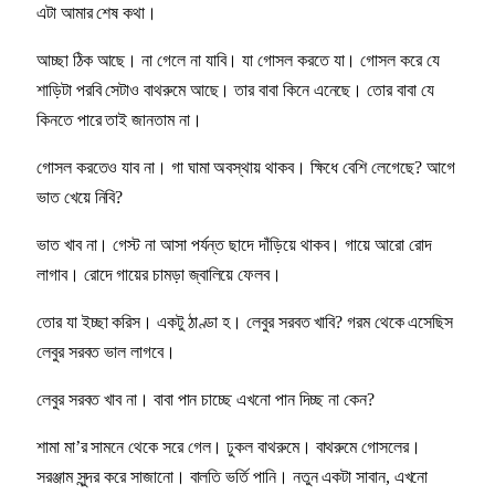
এটা আমার শেষ কথা।
আচ্ছা ঠিক আছে। না গেলে না যাবি। যা গোসল করতে যা। গোসল করে যে
শাড়িটা পরবি সেটাও বাথরুমে আছে। তার বাবা কিনে এনেছে। তোর বাবা যে
কিনতে পারে তাই জানতাম না।
গোসল করতেও যাব না। গা ঘামা অবস্থায় থাকব। ক্ষিধে বেশি লেগেছে? আগে
ভাত খেয়ে নিবি?
ভাত খাব না। গেস্ট না আসা পর্যন্ত ছাদে দাঁড়িয়ে থাকব। গায়ে আরো রোদ
লাগাব। রোদে গায়ের চামড়া জ্বালিয়ে ফেলব।
তোর যা ইচ্ছা করিস। একটু ঠাণ্ডা হ। লেবুর সরবত খাবি? গরম থেকে এসেছিস
লেবুর সরবত ভাল লাগবে।
লেবুর সরবত খাব না। বাবা পান চাচ্ছে এখনো পান দিচ্ছ না কেন?
শামা মা’র সামনে থেকে সরে গেল। ঢুকল বাথরুমে। বাথরুমে গোসলের।
সরঞ্জাম সুন্দর করে সাজানো। বালতি ভর্তি পানি। নতুন একটা সাবান, এখনো