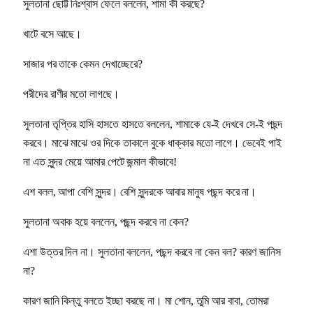
সুলতানা ছোট্ট নিঃশ্বাস ফেলে বললেন, শামা কী করছে?
খাটে বসে আছে।
সাজার পর তাকে কেমন দেখাচ্ছেরে?
পরীদের রাণীর মতো লাগছে।
সুলতানা তৃপ্তির হাসি হাসতে হাসতে বললেন, শামাকে যে-ই দেখবে সে-ই পছন্দ
করবে। মাঝে মাঝে ওর দিকে তাকালে বুকে ধাক্কার মতো লাগে। ভেবেই পাই
না এত সুন্দর মেয়ে আমার পেটে জন্মাল কীভাবে!
এশ বলল, আপা বেশি সুন্দর। বেশি সুন্দরকে আবার মানুষ পছন্দ করে না।
সুলতানা অবাক হয়ে বললেন, পছন্দ করবে না কেন?
এশা উত্তর দিল না। সুলতানা বললেন, পছন্দ করবে না কেন বল? কারণ জানিস
না?
কারণ জানি কিন্তু বলতে ইচ্ছা করছে না। মা শোন, তুমি আর বাবা, তোমরা