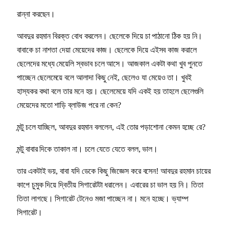
রান্না করছেন।
আবদুর রহমান বিরক্ত বোধ করলেন। ছেলেকে দিয়ে চা পাঠানো ঠিক হয় নি।
বাবাকে চা নাশতা দেয়া মেয়েদের কাজ। ছেলেকে দিয়ে এইসব কাজ করালে
ছেলেদের মধ্যে মেয়েলি স্বভাব চলে আসে। আজকাল একটা কথা খুব পুনতে
পাচ্ছেন ছেলেমেয়ে বলে আলাদা কিছু নেই, ছেলেও যা মেয়েও তা। খুবই
হাস্যকর কথা বলে তার মনে হয়। ছেলেমেয়ে যদি একই হয় তাহলে ছেলেগুলি
মেয়েদের মতো শাড়ি ব্লাউজ পরে না কেন?
মন্টু চলে যাচ্ছিল, আবদুর রহমান বললেন, এই তোর পড়াশোনা কেমন হচ্ছে রে?
মন্টু বাবার দিকে তাকাল না। চলে যেতে যেতে বলল, ভাল।
তার একটাই ভয়, বাবা যদি ডেকে কিছু জিজ্ঞেস করে বসেন! আবদুর রহমান চায়ের
কাপে চুমুক দিয়ে দ্বিতীয় সিগারেটটা ধরালেন। এবারের চা ভাল হয় নি। তিতা
তিতা লাগছে। সিগারেট টেনেও মজা পাচ্ছেন না। মনে হচ্ছে। ভ্যাম্প
সিগারেট।