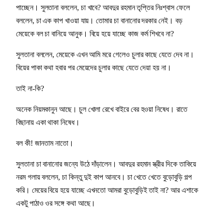
পাচ্ছেন। সুলতানা বললেন, চা খাবে? আবদুর রহমান তৃপ্তির নিঃশ্বাস ফেলে
বললেন, চা এক কাপ খাওয়া যায়। তোমার চা বানানোর দরকার নেই। বড়
মেয়েকে বল চা বানিয়ে আনুক। বিয়ে হয়ে যাচ্ছে কাজ কর্ম শিখবে না?
সুলতানা বললেন, মেয়েকে এখন আমি মরে গেলেও চুলার কাছে যেতে দেব না।
বিয়ের পাকা কথা হবার পর মেয়েদের চুলার কাছে যেতে দেয়া হয় না।
তাই না-কি?
অনেক নিয়মকানুন আছে। চুল খোলা রেখে বাইরে বের হওয়া নিষেধ। রাতে
বিছানায় একা থাকা নিষেধ।
বল কী! জানতাম নাতো।
সুলতানা চা বানানোর জন্যে উঠে দাঁড়ালেন। আবদুর রহমান স্ত্রীর দিকে তাকিয়ে
নরম গলায় বললেন, চা কিন্তু দুই কাপ আনবে। চা খেতে খেতে বুড়োবুড়ি গল্প
করি। মেয়ের বিয়ে হয়ে যাচ্ছে এখনতো আমরা বুড়োবুড়িই তাই না? আর এশাকে
একটু পাঠাও ওর সঙ্গে কথা আছে।