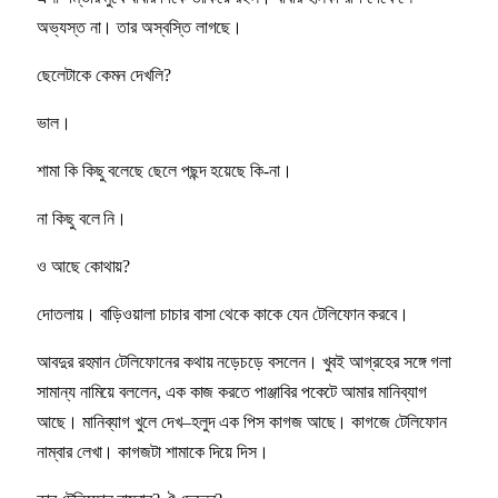
অভ্যস্ত না। তার অস্বস্তি লাগছে।
ছেলেটাকে কেমন দেখলি?
ভাল।
শামা কি কিছু বলেছে ছেলে পছন্দ হয়েছে কি-না।
না কিছু বলে নি।
ও আছে কোথায়?
দোতলায়। বাড়িওয়ালা চাচার বাসা থেকে কাকে যেন টেলিফোন করবে।
আবদুর রহমান টেলিফোনের কথায় নড়েচড়ে বসলেন। খুবই আগ্রহের সঙ্গে গলা
সামান্য নামিয়ে বললেন, এক কাজ করতে পাঞ্জাবির পকেটে আমার মানিব্যাগ
আছে। মানিব্যাগ খুলে দেখ–হলুদ এক পিস কাগজ আছে। কাগজে টেলিফোন
নাম্বার লেখা। কাগজটা শামাকে দিয়ে দিস।