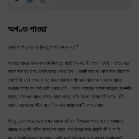
অখণ্ড পাওয়া
ব্রহ্মকে পেতে হবে। কিন্তু পাওয়া কাকে বলে?
সংসারে আমরা অশন বসন জিনিসপত্র প্রতিদিন কত কী পেয়ে এসেছি। পেতে হবে
বললে মনে হয় তবে তেমনি করেই পেতে হবে। তেমনি করে না পেলে মনে করি তবে
তো পাচ্ছি নে। তখন ব্যস্ত হয়ে ভগবানকে পাওয়াও যাতে আমাদের অন্যান্য
পাওয়ার শামিল হয় সেই চেষ্টা করতে চাই। অর্থাৎ আমাদের আসবাবপত্রের যে ফর্দটা
আছে, যাতে ধরা আছে আমার ঘোড়া আছে, গাড়ি আছে, আমার ঘটি আছে, বাটি
আছে, তার মধ্যে ওটাও ধরে দিতে হবে আমার একটি ভগবান আছে।
কিন্তু ভালো করে ভেবে দেখার দরকার এই যে, ঈশ্বরকে পাবার জন্যে আমাদের
আত্মার যে একটি গভীর আকাঙক্ষা আছে সেই আকাঙক্ষার প্রকৃতি কী? সে কি
অন্যান্য জিনিসের সঙ্গে আরও একটা বড়ো জিনিসকে যোগ করবার আকাঙক্ষা?