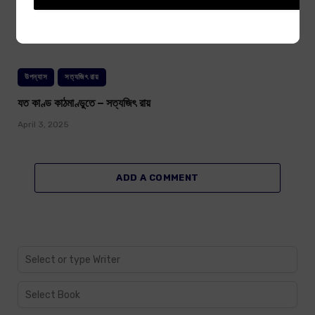
রয়েল বেঙ্গল রহস্য – সত্যজিৎ রায়
April 3, 2025
উপন্যাস
সত্যজিৎ রায়
যত কাণ্ড কাঠমাণ্ডুতে – সত্যজিৎ রায়
April 3, 2025
ADD A COMMENT