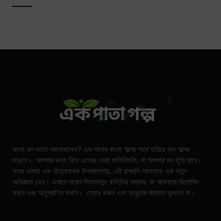
বাংলা গল্প শুনতে ভালোবাসেন? এক পাতার বাংলা গল্পের সাথে হারিয়ে যান গল্পের
যাদুতে। আপনার জন্য নিয়ে এসেছে সেরা কাহিনিগুলি, যা আপনার মন ছুঁয়ে যাবে।
সহজ ভাষায় এবং চিত্তাকর্ষক উপস্থাপনায়, এই গল্পগুলি আপনাকে এক নতুন
অভিজ্ঞতা দেবে। এখানে পাবেন নিত্যনতুন কাহিনির সম্ভার, যা আপনাকে বিনোদিত
করবে এবং অনুপ্রাণিত করবে। শেয়ার করুন এবং বন্ধুদের জানাতে ভুলবেন না।