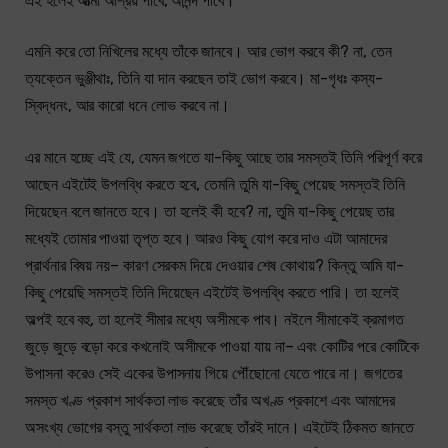
এই হলেই আত্মা আশ্রয় পাবে, আনন্দ পাবে।
এমনি করে তো নিখিলের মধ্যে তাঁকে জানবে। আর ভোগ করবে কী? না, তেন
ত্যক্তেন ভুঞ্জীথাঃ, তিনি যা দান করছেন তাই ভোগ করবে। মা-গৃধঃ কস্য-
স্বিদ্ধনং, আর কারো ধনে লোভ করবে না।
এর মানে হচ্ছে এই যে, যেমন জগতে যা-কিছু আছে তার সমস্তই তিনি পরিপূর্ণ করে
আছেন এইটেই উপলব্ধি করতে হবে, তেমনি তুমি যা-কিছু পেয়েছ সমস্তই তিনি
দিয়েছেন বলে জানতে হবে। তা হলেই কী হবে? না, তুমি যা-কিছু পেয়েছ তার
মধ্যেই তোমার পাওয়া তৃপ্ত হবে। আরও কিছু যোগ করে দাও এটা আমাদের
প্রার্থনার বিষয় নয়– কারণ সেরকম দিয়ে দেওয়ার শেষ কোথায়? কিন্তু আমি যা-
কিছু পেয়েছি সমস্তই তিনি দিয়েছেন এইটেই উপলব্ধি করতে পারি। তা হলেই
অল্পই হবে বহু, তা হলেই সীমার মধ্যে অসীমকে পাব। নইলে সীমাকেই ক্রমাগত
জুড়ে জুড়ে বড়ো করে কখনোই অসীমকে পাওয়া যায় না– এবং কোটির পরে কোটিকে
উপাসনা করেও সেই একের উপাসনায় গিয়ে পৌঁছোনো যেতে পারে না। জগতের
সমস্ত খণ্ড প্রকাশ সার্থকতা লাভ করেছে তাঁর অখণ্ড প্রকাশে এবং আমাদের
অসংখ্য ভোগের বস্তু সার্থকতা লাভ করেছে তাঁরই দানে। এইটেই ঠিকমত জানতে