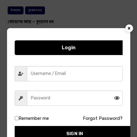
উপন্যাস
বুদ্ধদেব গুহ
কোয়েলের কাছে – বুদ্ধদেব গুহ
May 23, 2025
Login
উপন্যাস
সত্যজিৎ রায়
রবার্টসনের রুবি – সত্যজিৎ রায়
April 3, 2025
উপন্যাস
সত্যজিৎ রায়
বোম্বাইয়ের বোম্বেটে – সত্যজিৎ রায়
April 3, 2025
Remember me
Forgot Password?
উপন্যাস
সত্যজিৎ রায়
SIGN IN