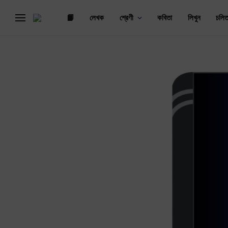
📙
লেখক
শ্রেণী
কবিতা
লিখুন
চলিত