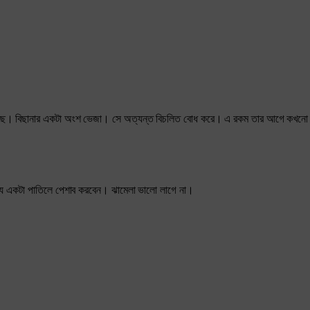
ে গেছে। বিছানার একটা অংশ ভেজা। সে অত্যন্ত বিচলিত বোধ করে। এ রকম তার আগে কখনো 
্যে একটা পাতিলে পেশাব করবেন। ঝামেলা ভালো লাগে না।