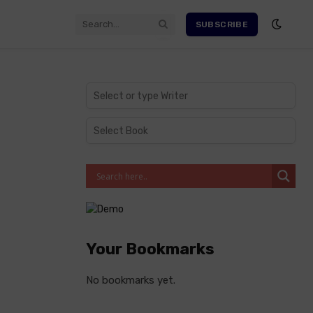
SUBSCRIBE
Your Bookmarks
No bookmarks yet.