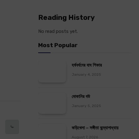
Reading History
No read posts yet.
Most Popular
হর্ষবর্ধনের বাঘ শিকার
January 4, 2025
দোকানির বউ
January 5, 2025
⤷
কড়িখেলা – সঙ্গীতা বন্দ্যোপাধ্যায়
August 7, 2026