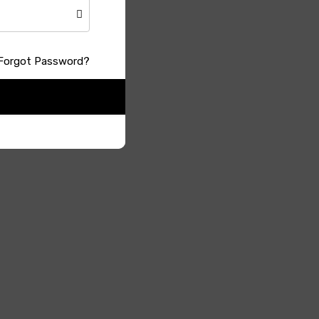
 আবার ভারি
Forgot Password?