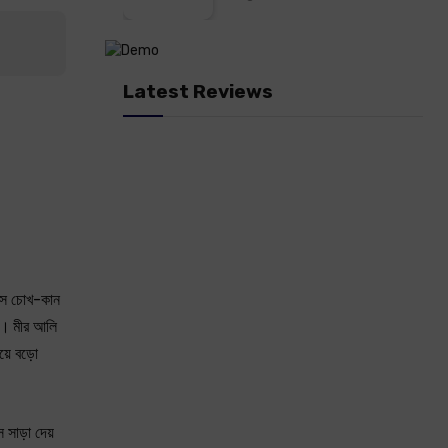
Latest Reviews
়সে চোখ-কান
না। মীর আলি
়ে বড়ো
সাড়া দেয়