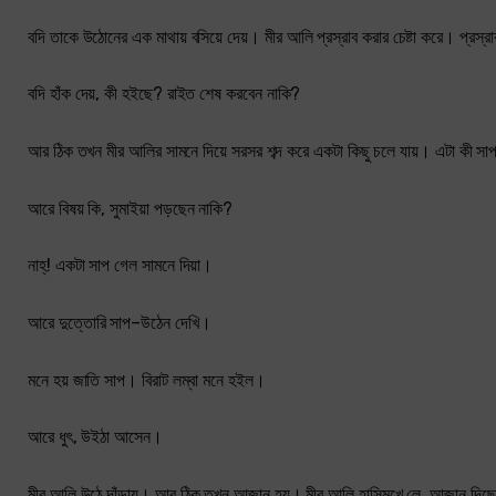
বদি তাকে উঠোনের এক মাথায় বসিয়ে দেয়। মীর আলি প্রস্রাব করার চেষ্টা করে। প্রস্রা
বদি হাঁক দেয়, কী হইছে? রাইত শেষ করবেন নাকি?
আর ঠিক তখন মীর আলির সামনে দিয়ে সরসর শব্দ করে একটা কিছু চলে যায়। এটা কী স
আরে বিষয় কি, সুমাইয়া পড়ছেন নাকি?
নাহ্! একটা সাপ গেল সামনে দিয়া।
আরে দুত্তোরি সাপ–উঠেন দেখি।
মনে হয় জাতি সাপ। বিরাট লম্বা মনে হইল।
আরে ধুৎ, উইঠা আসেন।
মীর আলি উঠে দাঁড়ায়। আর ঠিক তখন আজান হয়। মীর আলি হাসিমুখে লে, আজান দি