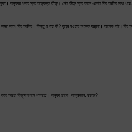
অনুফার গলার স্বর অত্যন্ত তীক্ষ্ণ। সেই তীক্ষ্ণ স্বর কানে এলেই মীর আলির মাথা ধরে, তব
় লজ্জা লাগে মীর আলির। কিন্তু উপায় কী? বুড়ো হওয়ার অনেক যন্ত্রণা। অনেক কষ্ট। মীর
্ছা করে আরো কিছুক্ষণ বসে থাকতে। অনুফা ডাকে, আব্বাজান, হইছে?