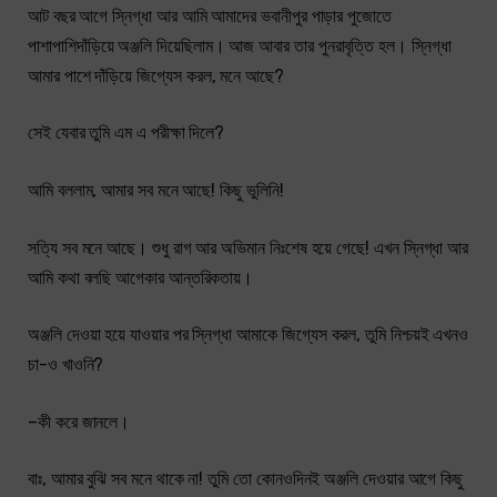
আট বছর আগে স্নিগ্ধা আর আমি আমাদের ভবানীপুর পাড়ার পুজোতে
পাশাপাশিদাঁড়িয়ে অঞ্জলি দিয়েছিলাম। আজ আবার তার পুনরাবৃত্তি হল। স্নিগ্ধা
আমার পাশে দাঁড়িয়ে জিগ্যেস করল, মনে আছে?
সেই যেবার তুমি এম এ পরীক্ষা দিলে?
আমি বললাম, আমার সব মনে আছে! কিছু ভুলিনি!
সত্যি সব মনে আছে। শুধু রাগ আর অভিমান নিঃশেষ হয়ে গেছে! এখন স্নিগ্ধা আর
আমি কথা বলছি আগেকার আন্তরিকতায়।
অঞ্জলি দেওয়া হয়ে যাওয়ার পর স্নিগ্ধা আমাকে জিগ্যেস করল, তুমি নিশ্চয়ই এখনও
চা-ও খাওনি?
–কী করে জানলে।
বাঃ, আমার বুঝি সব মনে থাকে না! তুমি তো কোনওদিনই অঞ্জলি দেওয়ার আগে কিছু