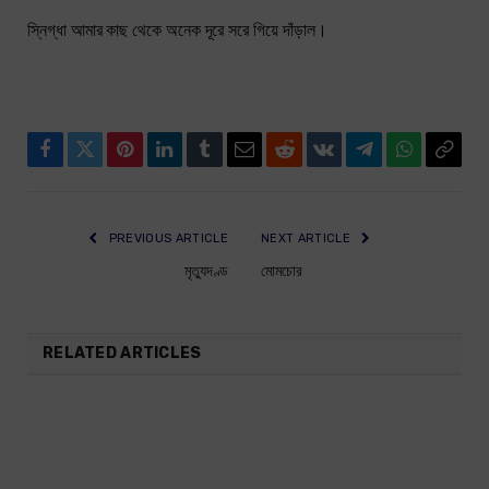
স্নিগ্ধা আমার কাছ থেকে অনেক দূরে সরে গিয়ে দাঁড়াল।
Facebook
Twitter
Pinterest
LinkedIn
Tumblr
Email
Reddit
VKontakte
Telegram
WhatsApp
Copy
Link
PREVIOUS ARTICLE
NEXT ARTICLE
মৃত্যুদণ্ড
মোমচোর
RELATED ARTICLES