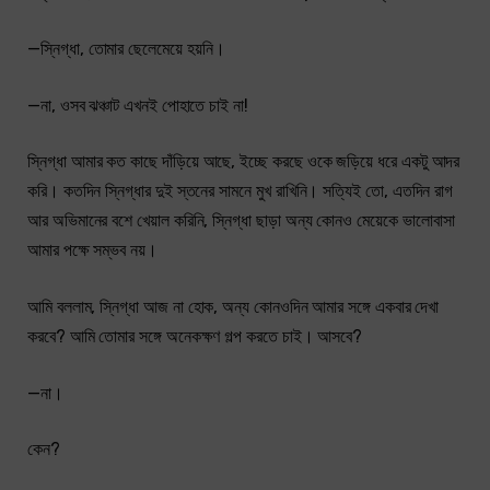
—স্নিগ্ধা, তোমার ছেলেমেয়ে হয়নি।
—না, ওসব ঝঞ্চাট এখনই পোহাতে চাই না!
স্নিগ্ধা আমার কত কাছে দাঁড়িয়ে আছে, ইচ্ছে করছে ওকে জড়িয়ে ধরে একটু আদর
করি। কতদিন স্নিগ্ধার দুই স্তনের সামনে মুখ রাখিনি। সত্যিই তো, এতদিন রাগ
আর অভিমানের বশে খেয়াল করিনি, স্নিগ্ধা ছাড়া অন্য কোনও মেয়েকে ভালোবাসা
আমার পক্ষে সম্ভব নয়।
আমি বললাম, স্নিগ্ধা আজ না হোক, অন্য কোনওদিন আমার সঙ্গে একবার দেখা
করবে? আমি তোমার সঙ্গে অনেকক্ষণ গল্প করতে চাই। আসবে?
—না।
কেন?