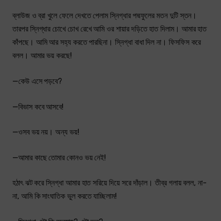
ব্লাউজ ও ব্রা খুলে ফেলে দেখতে পেলাম স্নিগ্ধার পদ্মফুলের মতন দুটি স্তন।
তারপর স্নিগ্ধার চোখে চোখ রেখে আমি ওর শায়ার দড়িতে হাত দিলাম। আমার হাত
কাঁপছে। আমি আর সহ্য করতে পারছিনা। স্নিগ্ধা বাধা দিল না। ফিসফিস করে
বলল। আমার ভয় করছে!
—কেউ এসে পড়বে?
—বিভাস কবে আসবে!
—ওসব ভয় নয়। অন্য ভয়!
—আমার কাছে তোমার কোনও ভয় নেই!
হঠাৎ ঝট করে স্নিগ্ধা আমার হাত সরিয়ে দিয়ে সরে দাঁড়াল। তীব্র গলায় বলল, না-
না, আমি কি সাংঘাতিক ভুল করতে যাচ্ছিলাম!