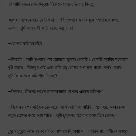
না! আমি কবছর কোনওক্রমে নিজেকে সামলে ছিলাম, কিন্তু
স্নিগ্ধা নিজেকে ছাড়িয়ে নিল না। নিশ্চিন্তভাবে আমার বুকে মাথা রেখে বলল,
বরুণদা, তুমি আমার কী ক্ষতি করেছ জানো না!
—তোমার ক্ষতি করেছি?
—নিশ্চয়ই। আমি দু-বছর ধরে তোমাকে ভুলতে চেয়েছি। চেয়েছি স্বামীর সংসারকে
সুখী করতে। কিন্তু যখনই একা থাকি শুধু তোমার কথা মনে পড়ে! কেন? কেন?
তুমি কি আমাকে অভিশাপ দিয়েছ?
—স্নিগ্ধা, জীবনের প্রথম ভালোবাসাটাই বোধহয় এরকম অভিশাপ!
—বিয়ে করার পর সত্যিকারের আনন্দ আমি একদিনও পাইনি। মনে হয়, আমার চরম
আনন্দ তোমার কাছে জমা আছে। তুমি চুম্বকের মতন আমাকে টেনে রেখেছ–
চুমুতে চুমুতে আচ্ছন্ন করে দিতে লাগলাম স্নিগ্ধাকে। এতদিন বাদে শরীরের সমস্ত