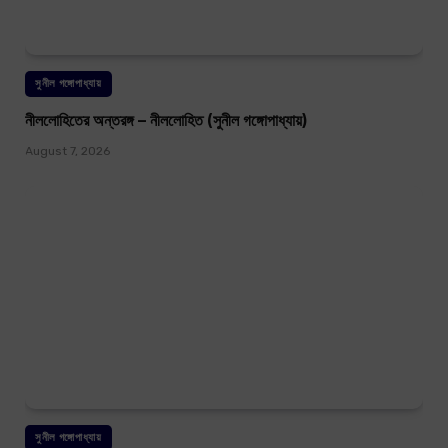
সুনীল গঙ্গোপাধ্যায়
নীললোহিতের অন্তরঙ্গ – নীললোহিত (সুনীল গঙ্গোপাধ্যায়)
August 7, 2026
সুনীল গঙ্গোপাধ্যায়