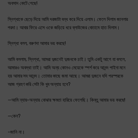
অবসাদ কেটে গেছে!
স্নিগ্ধাকে ছেড়ে দিয়ে আমি দরজাটা বন্ধ করে দিয়ে এলাম। ফেলে দিলাম জানলার
পরদা। আবার ফিরে এসে ওকে জড়িয়ে ধরে ব্লাউজের বোতামে হাত দিলাম।
স্নিগ্ধা বলল, বরুণদা আমার ভয় করছে!
আমি বললাম, স্নিগ্ধা, আমরা দুজনেই দুজনকে চাই। তুমি একটু আগে যা বললে,
আমারও অবস্থা তাই। আমি অন্য কোনও মেয়েকে স্পর্শ করে আনন্দ পাইনা মনে
হয় আমার সব আনন্দ। তোমার কাছে জমা আছে। আমরা দুজনে যদি পরস্পরকে
আজ গ্রহণ করি সেটা কি খুব অন্যায় হবে?
—আমি ন্যায়-অন্যায় বোঝার ক্ষমতা হারিয়ে ফেলেছি। কিন্তু আমার ভয় করছে!
—কেন?
-জানি না।