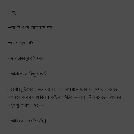
—বলুন।
—আপনি এখান থেকে চলে যান।
—কেন বলুন তো?
—ডাক্তারবাবুর তাই মত।
—আমাকে তো কিছু বলেননি।
দারোগাবাবু ইতস্তত করে বললেন— না, আপনাকে বলেননি। আমাদের বলেছেন
আপনাকে বলবার জন্য কিনা। তাই বলা উচিত ভাবলাম। উনি বলেছেন, আপনার
অসুখ খুব খারাপ। মানে—
—আমি তো সেরে গিয়েছি।