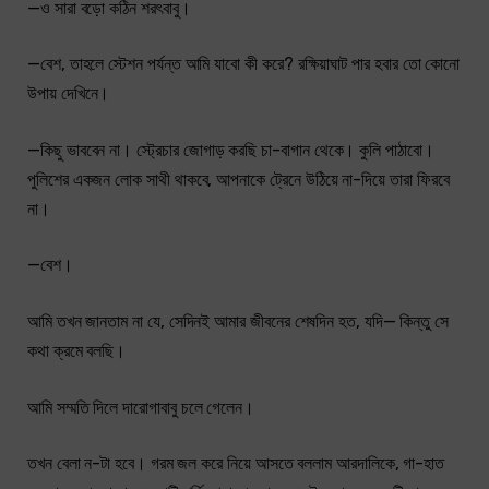
—ও সারা বড়ো কঠিন শরৎবাবু।
—বেশ, তাহলে স্টেশন পর্যন্ত আমি যাবো কী করে? রক্ষিয়াঘাট পার হবার তো কোনো
উপায় দেখিনে।
—কিছু ভাববেন না। স্ট্রেচার জোগাড় করছি চা-বাগান থেকে। কুলি পাঠাবো।
পুলিশের একজন লোক সাথী থাকবে, আপনাকে ট্রেনে উঠিয়ে না-দিয়ে তারা ফিরবে
না।
—বেশ।
আমি তখন জানতাম না যে, সেদিনই আমার জীবনের শেষদিন হত, যদি— কিন্তু সে
কথা ক্রমে বলছি।
আমি সম্মতি দিলে দারোগাবাবু চলে গেলেন।
তখন বেলা ন-টা হবে। গরম জল করে নিয়ে আসতে বললাম আরদালিকে, গা-হাত