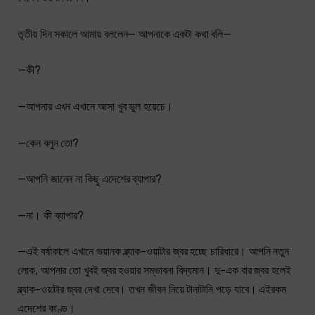
তৃতীয় দিন সকালে আমায় বললেন— আপনাকে একটা কথা বলি—
—কী?
—আপনার এখন এখানে আসা খুব ভুল হয়েচে।
—কেন বলুন তো?
—আপনি জানেন না কিছু এদেশের ব্যাপার?
—না। কী ব্যাপার?
—এই বর্ষাকালে এখানে ভয়ানক ব্ল্যাক-ওয়াটার জ্বর হচ্ছে চারিধারে। আপনি নতুন
লোক, আপনার তো খুবই জ্বর হওয়ার সম্ভাবনা বিদ্যমান। দু-এক বার জ্বর হলেই
ব্ল্যাক-ওয়াটার জ্বর দেখা দেবে। তখন জীবন নিয়ে টানাটানি পড়ে যাবে। এইরকম
এদেশের কাণ্ড।