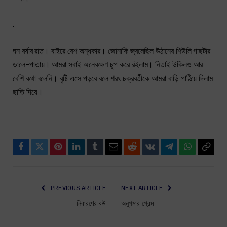
.
ঘন বর্ষার রাত। বাইরে বেশ অন্ধকার। জোনাকি জ্বলেছিল উঠানের শিউলি গাছটার
ডালে-পাতায়। আমরা সবাই অনেকক্ষণ চুপ করে রইলাম। নিতাই উকিলও আর
বেশি কথা বলেনি। বৃষ্টি এসে পড়বে বলে শরৎ চক্রবর্তীকে আমরা বাড়ি পাঠিয়ে দিলাম
ছাতি দিয়ে।
Facebook
Twitter
Pinterest
LinkedIn
Tumblr
Email
Reddit
VKontakte
Telegram
WhatsApp
Copy
Link
PREVIOUS ARTICLE
NEXT ARTICLE
নিবারণের বউ
অনুপমার প্রেম